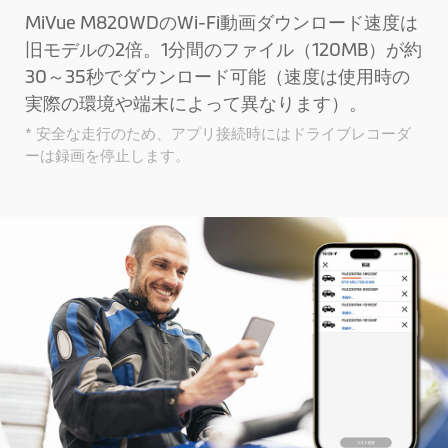
MiVue M820WDのWi-Fi動画ダウンロード速度は
旧モデルの2倍。1分間のファイル（120MB）が約
30～35秒でダウンロード可能（速度は使用時の
実際の環境や端末によって異なります）。
* 安全な走行のため、アプリ接続時にはドライブレコーダ
ーは録画を停止します。