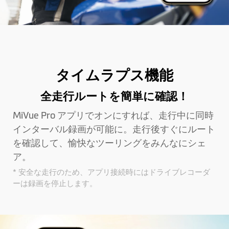
タイムラプス機能
全走行ルートを簡単に確認！
MiVue Pro アプリでオンにすれば、走行中に同時
インターバル録画が可能に。走行後すぐにルート
を確認して、愉快なツーリングをみんなにシェ
ア。
* 安全な走行のため、アプリ接続時にはドライブレコーダ
ーは録画を停止します。