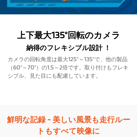
上下最大135°回転のカメラ
納得のフレキシブル設計 ！
カメラの回転角度は最大125°～135°で、他の製品
（60°～70°）の1.5～2倍です。取り付けもフレキ
シブル、見た目にも配慮しています。
鮮明な記録 - 美しい風景も走行ルー
トもすべて映像に