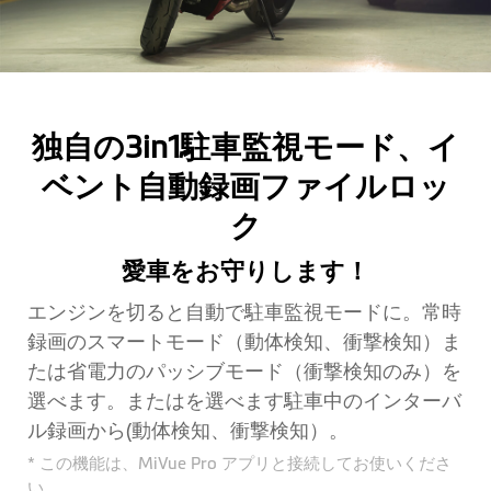
独自の3in1駐車監視モード、イ
ベント自動録画ファイルロッ
ク
愛車をお守りします！
エンジンを切ると自動で駐車監視モードに。常時
録画のスマートモード（動体検知、衝撃検知）ま
たは省電力のパッシブモード（衝撃検知のみ）を
選べます。またはを選べます駐車中のインターバ
ル録画から(動体検知、衝撃検知）。
* この機能は、MiVue Pro アプリと接続してお使いくださ
い