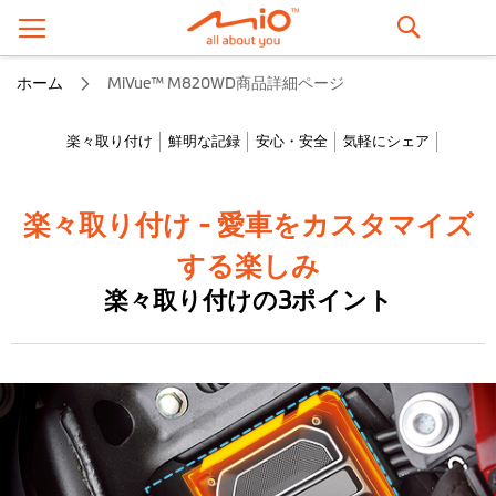
検
ホーム
MiVue™ M820WD商品詳細ページ
索
楽々取り付け
鮮明な記録
安心・安全
気軽にシェア
楽々取り付け - 愛車をカスタマイズ
する楽しみ
楽々取り付けの3ポイント