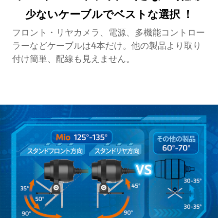
少ないケーブルでベストな選択 ！
フロント・リヤカメラ、電源、多機能コントロー
ラーなどケーブルは4本だけ。他の製品より取り
付け簡単、配線も見えません。