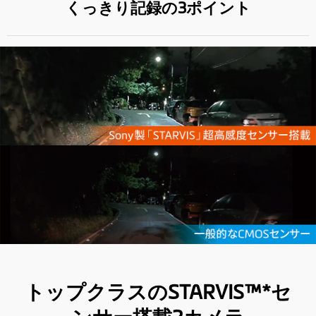
くっきり記録の3ポイント
トップクラスのSTARVIS™*セ