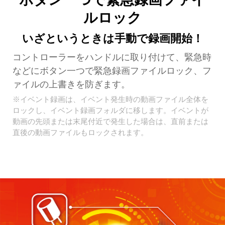
ルロック
いざというときは手動で録画開始！
コントローラーをハンドルに取り付けて、緊急時
などにボタン一つで緊急録画ファイルロック、フ
ァイルの上書きを防ぎます。
※イベント録画は、イベント発生時の動画ファイル全体を
ロックし、イベント録画フォルダに移します。イベントが
動画の先頭または末尾付近で発生した場合は、直前または
直後の動画ファイルもロックされます。