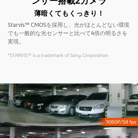
ンサー搭載2カメラ
薄暗くてもくっきり！
Starvis™ CMOSを採用し、光がほとんどない環境
でも一般的な光センサーと比べて4倍の明るさを
実現。
*STARVIS™ is a trademark of Sony Corporation