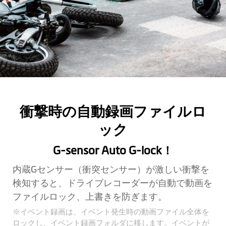
衝撃時の自動録画ファイルロ
ック
G-sensor Auto G-lock！
内蔵Gセンサー（衝突センサー）が激しい衝撃を
検知すると、ドライブレコーダーが自動で動画を
ファイルロック、上書きを防ぎます。
※イベント録画は、イベント発生時の動画ファイル全体を
ロックし、イベント録画フォルダに移します。イベントが