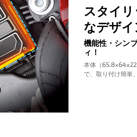
スタイリ
なデザイ
機能性・シン
ィ！
本体（65.8×64×
で、取り付け簡単