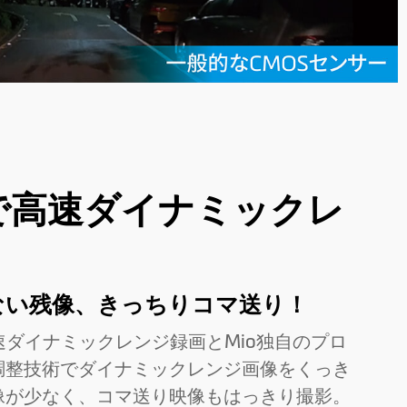
で高速ダイナミックレ
ない残像、きっちりコマ送り！
sの高速ダイナミックレンジ録画とMio独自のプロ
調整技術でダイナミックレンジ画像をくっき
像が少なく、コマ送り映像もはっきり撮影。