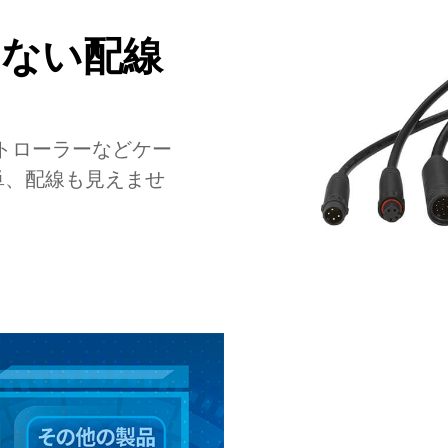
たない配線
！
トローラーなどケー
単、配線も見えませ