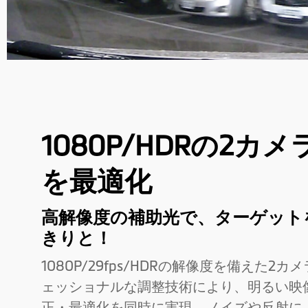
1080P/HDRの2カ
を最適化
高解像度の補助光で、ターゲット
きりと！
1080P/29fps/HDRの解像度を備えた2カ
ェッショナルな調整技術により、明るい映
正・最適化を同時に実現。ノイズや反射に