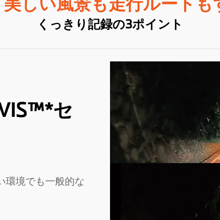
- 美しい風景も走行ルート
くっきり記録の3ポイント
IS™*セ
どない環境でも一般的な