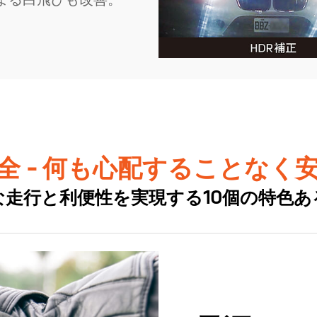
全 - 何も心配することなく
な走行と利便性を実現する10個の特色あ