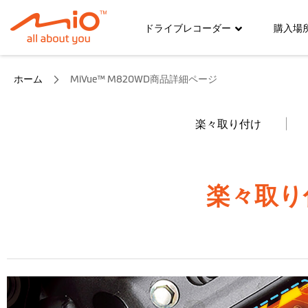
ドライブレコーダー
購入場
ホーム
MiVue™ M820WD商品詳細ページ
楽々取り付け
楽々取り