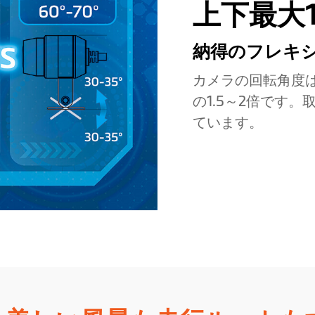
上下最大1
納得のフレキシ
カメラの回転角度は最
の1.5～2倍です
ています。