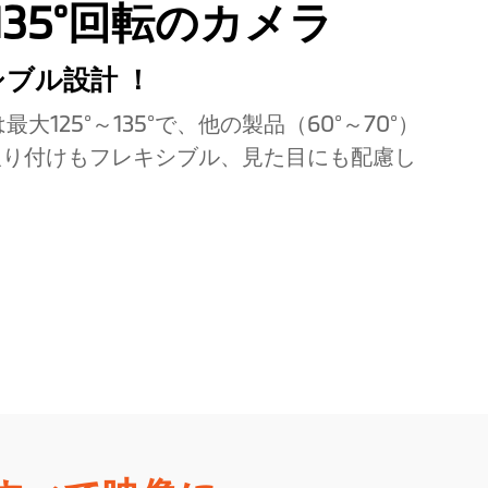
35°回転のカメラ
ブル設計 ！
大125°～135°で、他の製品（60°～70°）
。取り付けもフレキシブル、見た目にも配慮し