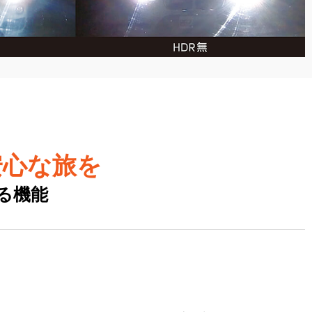
安心な旅を
る機能