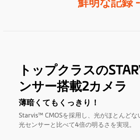
鮮明な記録 
トップクラスのSTARV
ンサー搭載2カメラ
薄暗くてもくっきり！
Starvis™ CMOSを採用し、光がほとん
光センサーと比べて4倍の明るさを実現。