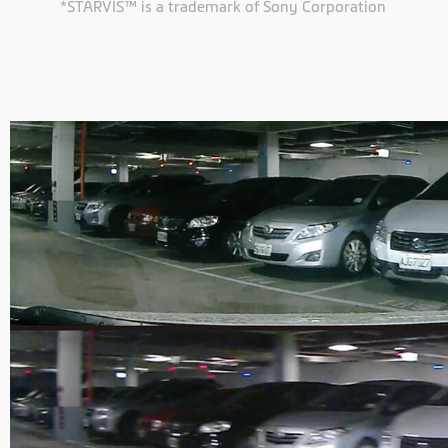
*STARVIS™ is a trademark of Sony Corporation