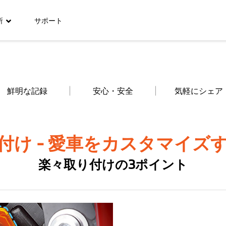
所
サポート
鮮明な記録
安心・安全
気軽にシェア
付け - 愛車をカスタマイズ
楽々取り付けの3ポイント