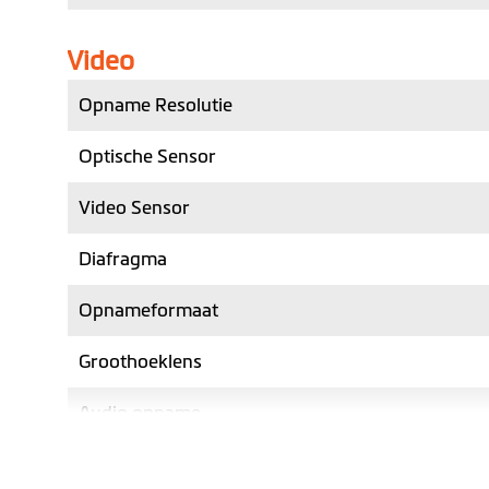
Video
Opname Resolutie
Optische Sensor
Video Sensor
Diafragma
Opnameformaat
Groothoeklens
Audio opname
Nacht mode