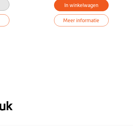
In winkelwagen
Meer informatie
euk