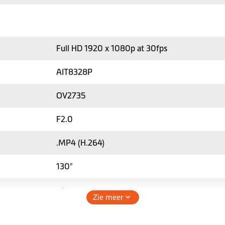
Full HD 1920 x 1080p at 30fps
AIT8328P
OV2735
F2.0
.MP4 (H.264)
130°
Zie meer