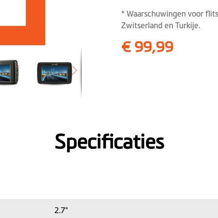
* Waarschuwingen voor flitse
Zwitserland en Turkije.
€ 99,99
Specificaties
2.7"