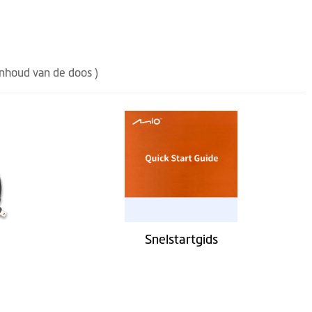
inhoud van de doos )
Snelstartgids