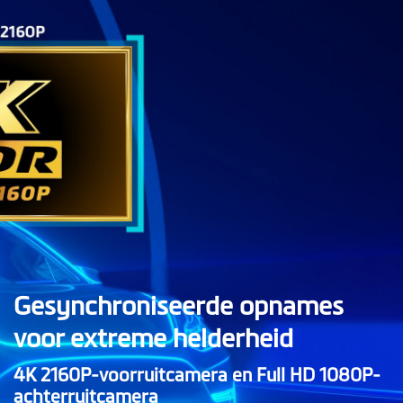
Gesynchroniseerde opnames
voor extreme helderheid
4K 2160P-voorruitcamera en Full HD 1080P-
achterruitcamera