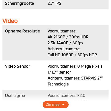
Schermgrootte
2.7" IPS
Video
Opname Resolutie
Voorruitcamera:
4K 2160P / 30fps HDR
2.5K 1440P / 60fps
Achterruitcamera:
Full HD 1080P / 30fps HDR
Video Sensor
Voorruitcamera: 8 Mega Pixels
1/1.7’’ sensor
Achterruitcamera: STARVIS 2™
Technologie
Diafragma
Voorruitcamera: F2.0
Achterruitcamera: F1.8
Zie meer