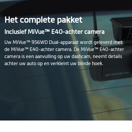
Het complete pakket
Inclusief MiVue™ E40-achter camera
Uw MiVue™ 956WD Dual-apparaat wordt geleverd met
de MiVue™ E40-achter camera. De MiVue™ E40-achter
camera is een aanvulling op uw dashcam, neemt details
achter uw auto op en verkleint uw blinde hoek.