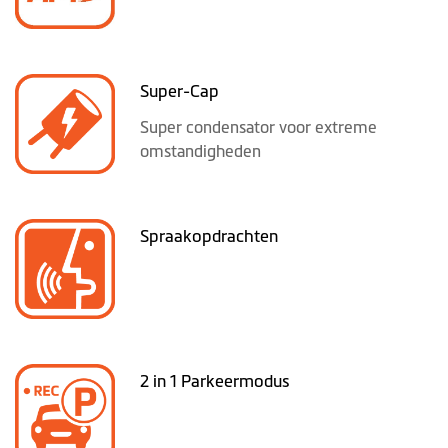
Super-Cap
Super condensator voor extreme
omstandigheden
Spraakopdrachten
2 in 1 Parkeermodus