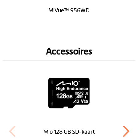
MiVue™ 956WD
Accessoires
Mio 128 GB SD-kaart