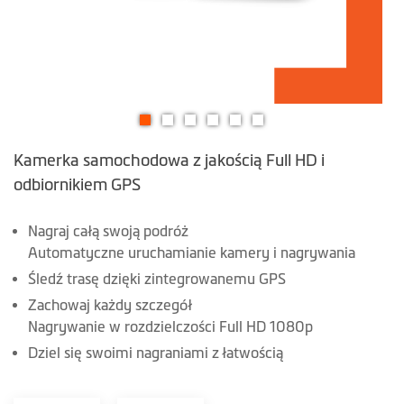
Przejdź
Kamerka samochodowa z jakością Full HD i
na
początek
odbiornikiem GPS
galerii
Nagraj całą swoją podróż
Automatyczne uruchamianie kamery i nagrywania
Śledź trasę dzięki zintegrowanemu GPS
Zachowaj każdy szczegół
Nagrywanie w rozdzielczości Full HD 1080p
Dziel się swoimi nagraniami z łatwością