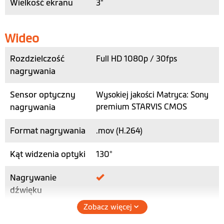
Wielkość ekranu
3"
Wideo
Rozdzielczość
Full HD 1080p / 30fps
nagrywania
Sensor optyczny
Wysokiej jakości Matryca: Sony
nagrywania
premium STARVIS CMOS
Format nagrywania
.mov (H.264)
Kąt widzenia optyki
130°
Nagrywanie
dźwięku
Zobacz więcej