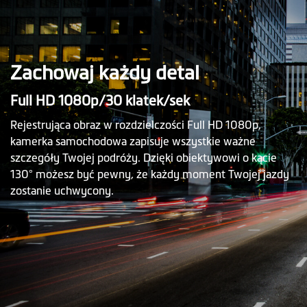
Zachowaj każdy detal
Full HD 1080p/30 klatek/sek
Rejestrująca obraz w rozdzielczości Full HD 1080p,
kamerka samochodowa zapisuje wszystkie ważne
szczegóły Twojej podróży. Dzięki obiektywowi o kącie
130° możesz być pewny, że każdy moment Twojej jazdy
zostanie uchwycony.