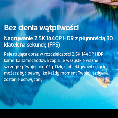
Bez cienia wątpliwości
Nagrywanie 2.5K 1440P HDR z płynnością 30
klatek na sekundę (FPS)
Rejestrująca obraz w rozdzielczości 2.5K 1440P HDR,
kamerka samochodowa zapisuje wszystkie ważne
szczegóły Twojej podróży. Dzięki obiektywowi o kącie
możesz być pewny, że każdy moment Twojej jazdy
zostanie uchwycony.