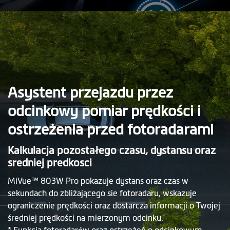
Asystent przejazdu przez
odcinkowy pomiar prędkości i
ostrzeżenia przed fotoradarami
Kalkulacja pozostałego czasu, dystansu oraz
sredniej predkosci
MiVue™ 803W Pro pokazuje dystans oraz czas w
sekundach do zbliżającego sie fotoradaru, wskazuje
ograniczenie prędkości oraz dostarcza informacji o Twojej
średniej prędkości na mierzonym odcinku.