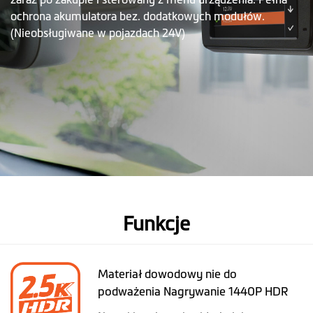
ochrona akumulatora bez. dodatkowych modułów.
(Nieobsługiwane w pojazdach 24V)
Funkcje
Materiał dowodowy nie do
podważenia Nagrywanie 1440P HDR