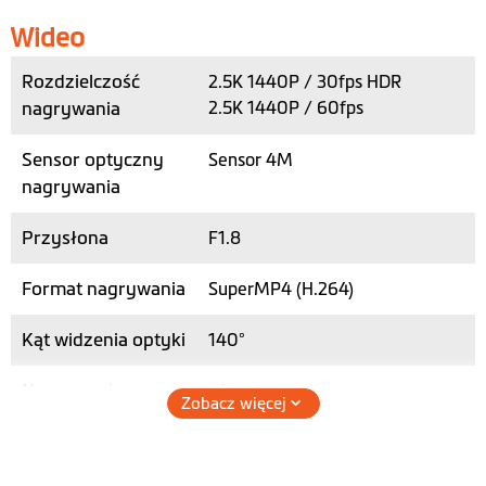
Wideo
Rozdzielczość
2.5K 1440P / 30fps HDR
nagrywania
2.5K 1440P / 60fps
Sensor optyczny
Sensor 4M
nagrywania
Przysłona
F1.8
Format nagrywania
SuperMP4 (H.264)
Kąt widzenia optyki
140°
Nagrywanie
Zobacz więcej
dźwięku