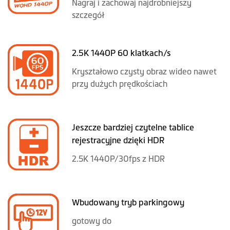
Nagraj i zachowaj najdrobniejszy
szczegół
2.5K 1440P 60 klatkach/s
Kryształowo czysty obraz wideo nawet
przy dużych prędkościach
Jeszcze bardziej czytelne tablice
rejestracyjne dzięki HDR
2.5K 1440P/30fps z HDR
Wbudowany tryb parkingowy
gotowy do