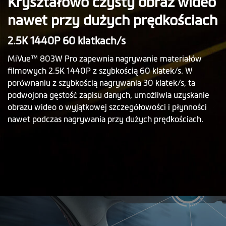
Kryształowo czysty obraz wideo
nawet przy dużych prędkościach
2.5K 1440P 60 klatkach/s
MiVue™ 803W Pro zapewnia nagrywanie materiałów
filmowych 2.5K 1440P z szybkością 60 klatek/s. W
porównaniu z szybkością nagrywania 30 klatek/s, ta
podwojona gęstość zapisu danych, umożliwia uzyskanie
obrazu wideo o wyjątkowej szczegółowości i płynności
nawet podczas nagrywania przy dużych prędkościach.