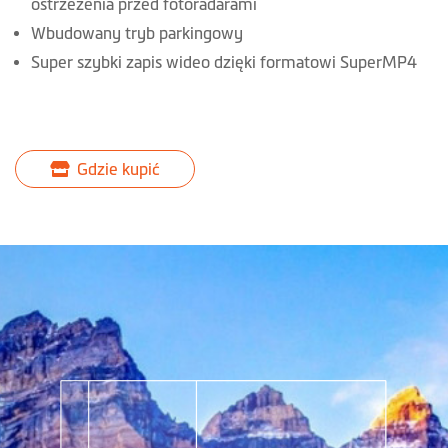
ostrzeżenia przed fotoradarami
Wbudowany tryb parkingowy
Super szybki zapis wideo dzięki formatowi SuperMP4
Gdzie kupić