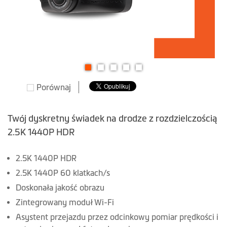
Przejdź
Porównaj
na
początek
galerii
Twój dyskretny świadek na drodze z rozdzielczością
2.5K 1440P HDR
2.5K 1440P HDR
2.5K 1440P 60 klatkach/s
Doskonała jakość obrazu
Zintegrowany moduł Wi-Fi
Asystent przejazdu przez odcinkowy pomiar prędkości i