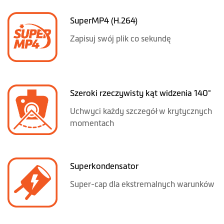
SuperMP4 (H.264)
Zapisuj swój plik co sekundę
Szeroki rzeczywisty kąt widzenia 140°
Uchwyci każdy szczegół w krytycznych
momentach
Superkondensator
Super-cap dla ekstremalnych warunków