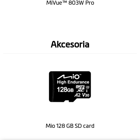
MiVue™ 803W Pro
Akcesoria
Mio 128 GB SD card