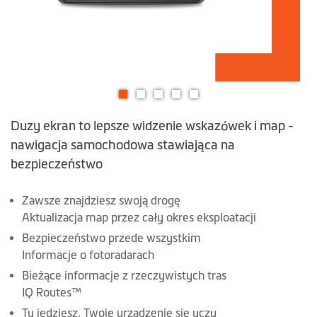
Przejdź
Duzy ekran to lepsze widzenie wskazówek i map -
na
początek
nawigacja samochodowa stawiająca na
galerii
bezpieczeństwo
Zawsze znajdziesz swoją drogę
Aktualizacja map przez cały okres eksploatacji
Bezpieczeństwo przede wszystkim
Informacje o fotoradarach
Bieżące informacje z rzeczywistych tras
IQ Routes™
Ty jedziesz, Twoje urządzenie się uczy