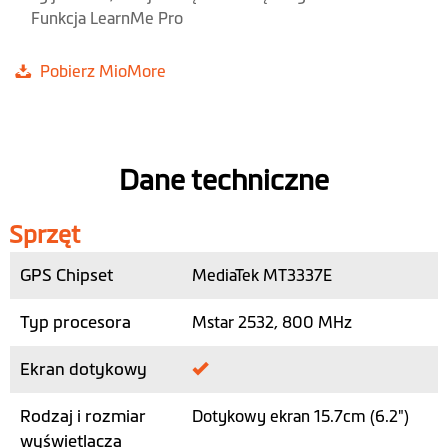
Funkcja LearnMe Pro
Pobierz MioMore
Dane techniczne
Sprzęt
GPS Chipset
MediaTek MT3337E
Typ procesora
Mstar 2532, 800 MHz
Ekran dotykowy
Rodzaj i rozmiar
Dotykowy ekran 15.7cm (6.2")
wyświetlacza