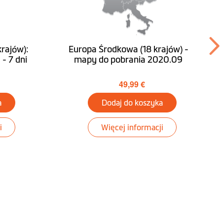
rajów):
Europa Środkowa (18 krajów) -
- 7 dni
mapy do pobrania 2020.09
49,99 €
a
Dodaj do koszyka
i
Więcej informacji