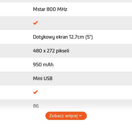
Mstar 800 MHz
Dotykowy ekran 12.7cm (5")
480 x 272 pikseli
950 mAh
Mini USB
86
Zobacz więcej
134.5