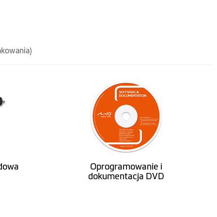
akowania)
dowa
Oprogramowanie i
dokumentacja DVD