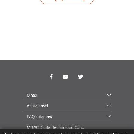
O nas
Aktualności
FAQ zakupów
MiTAC Digital Technology Corp.