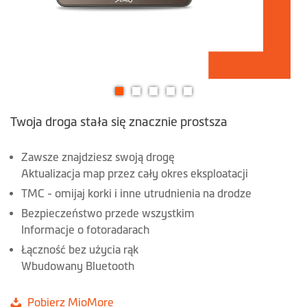
Przejdź
Twoja droga stała się znacznie prostsza
na
początek
galerii
Zawsze znajdziesz swoją drogę
Aktualizacja map przez cały okres eksploatacji
TMC - omijaj korki i inne utrudnienia na drodze
Bezpieczeństwo przede wszystkim
Informacje o fotoradarach
Łączność bez użycia rąk
Wbudowany Bluetooth
Pobierz MioMore