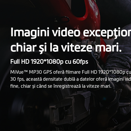
Imagini video excepţion
chiar și la viteze mari.
Full HD 1920*1080p cu 60fps
MiVue™ MP30 GPS oferă filmare Full HD 1920*1080p cu 
30 fps, această densitate dublă a datelor oferă imagini vi
fine, chiar și când se înregistrează la viteze mari.