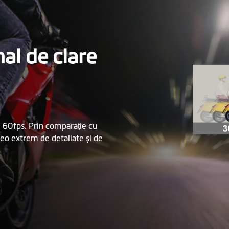
al de clare
60fps. Prin comparație cu
deo extrem de detaliate și de