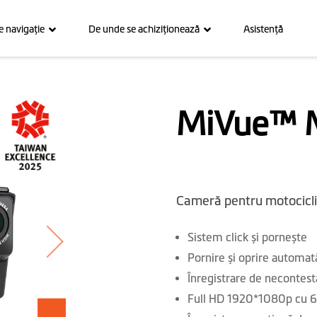
e navigaţie
De unde se achiziţionează
Asistenţă
MiVue™ 
Cameră pentru motociclișt
Sistem click și pornește
Pornire și oprire automat
Înregistrare de neconte
Full HD 1920*1080p cu 