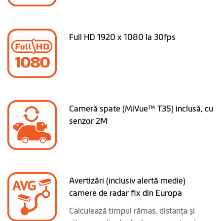
Full HD 1920 x 1080 la 30fps
Cameră spate (MiVue™ T35) inclusă, cu
senzor 2M
Avertizări (inclusiv alertă medie)
camere de radar fix din Europa
Calculează timpul rămas, distanţa și