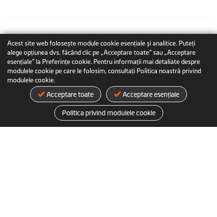
Acest site web folosește module cookie esențiale și analitice. Puteți
alege opțiunea dvs. făcând clic pe „Acceptare toate” sau „Acceptare
esențiale” la Preferințe cookie. Pentru informații mai detaliate despre
modulele cookie pe care le folosim, consultați Politica noastră privind
modulele cookie.
Acceptare toate
Acceptare esențiale
Politica privind modulele cookie
MiVue™ J756DS
Accesorii