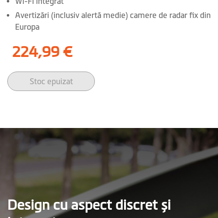
Wi-Fi integrat
Avertizări (inclusiv alertă medie) camere de radar fix din
Europa
224,99 €
Stoc epuizat
Design cu aspect discret și