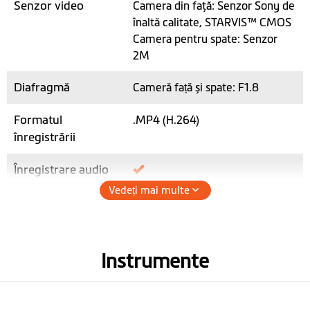
Senzor video
Camera din faţă: Senzor Sony de
înaltă calitate, STARVIS™ CMOS
Camera pentru spate: Senzor
2M
Diafragmă
Cameră față și spate: F1.8
Formatul
.MP4 (H.264)
înregistrării
Înregistrare audio
Vedeți mai multe
Hardware
WIFI
Instrumente
Receptor GPS