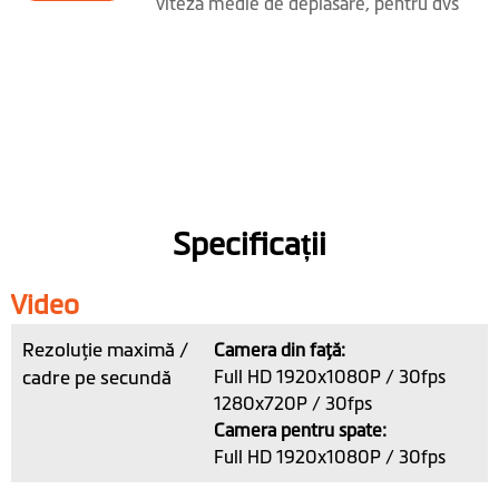
viteza medie de deplasare, pentru dvs
Specificații
Video
Rezoluţie maximă /
Camera din faţă:
cadre pe secundă
Full HD 1920x1080P / 30fps
1280x720P / 30fps
Camera pentru spate:
Full HD 1920x1080P / 30fps