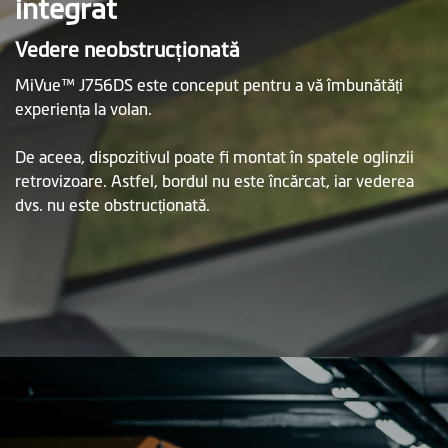
integrat
Vedere neobstrucționată
MiVue™ J756DS este conceput pentru a vă îmbunătăți
experiența la volan.
De aceea, dispozitivul poate fi montat în spatele oglinzii
retrovizoare. Astfel, bordul nu este încărcat, iar vederea
dvs. nu este obstrucționată.