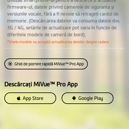
firmware-ul, datele privind camerele de siguranta și
versiunile vocale, fără a fi nevoie să retrageți cardul de
memorie. (Descărcarea datelor va consuma datele dvs.
3G / 4G, setările de actualizare pot varia în funcție de
diferitele modele de cameră de bord).
*Unele modele nu acceptă actualizarea datelor despre radare.
Ghid de pornire rapidă MiVue™ Pro App
Descărcați MiVue™ Pro App
App Store
Google Play