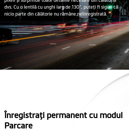
pixeli și surprinde toate detaliile necesare din călătoria
dvs. Cu o lentilă cu unghi larg de 130°, puteţi fi siguri că
nicio parte din călătorie nu rămâne neînregistrată.
Înregistraţi permanent cu modul
Parcare