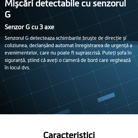
Mișcări detectabile cu senzorul
G
Senzor G cu 3 axe
Senzorul G detecteaza schimbarile bruște de direcţie și
coliziunea, declanșând automat înregistrarea de urgenţă a
evenimentelor, care nu poate fi suprascrisă. Puteţi șofa în
siguranţă, știind că aveţi o cameră de bord care veghează
în locul dvs.
Caracteristici