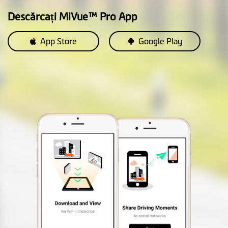
Descărcați MiVue™ Pro App
App Store
Google Play