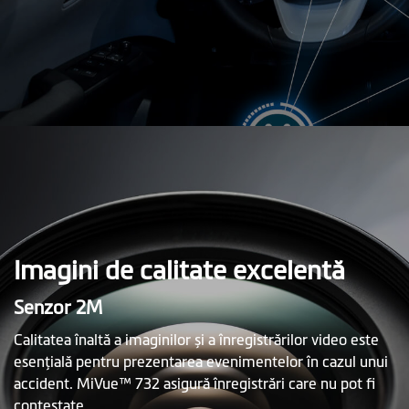
Imagini de calitate excelentă
Senzor 2M
Calitatea înaltă a imaginilor și a înregistrărilor video este
esenţială pentru prezentarea evenimentelor în cazul unui
accident. MiVue™ 732 asigură înregistrări care nu pot fi
contestate.