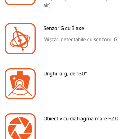
air)
Senzor G cu 3 axe
Mișcări detectabile cu senzorul G
Unghi larg, de 130°
Obiectiv cu diafragmă mare F2.0