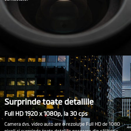
Surprinde toate detaliile
Full HD 1920 x 1080p, la 30 cps
Camera dvs. video auto are o rezoluţie Full HD de 1080