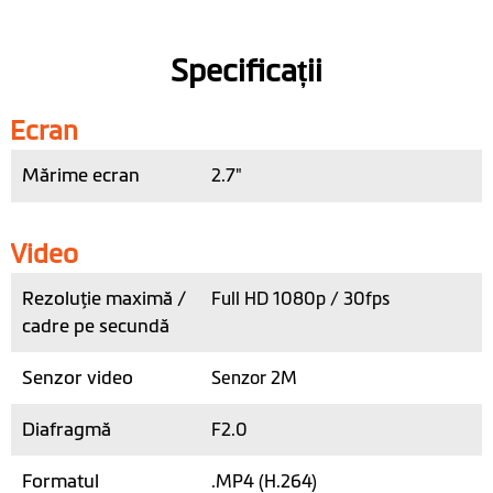
Specificații
Ecran
Mărime ecran
2.7"
Video
Rezoluţie maximă /
Full HD 1080p / 30fps
cadre pe secundă
Senzor video
Senzor 2M
Diafragmă
F2.0
Formatul
.MP4 (H.264)