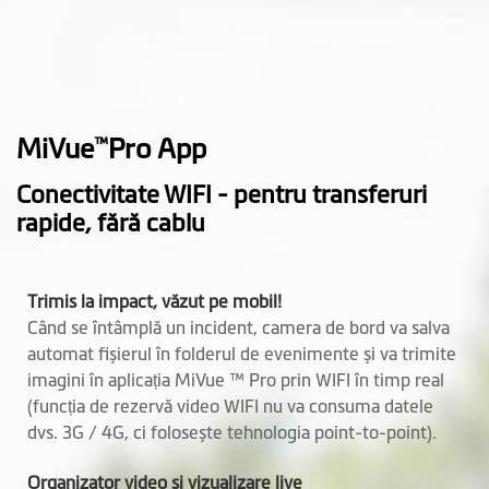
MiVue
Pro App
™
Conectivitate WIFI - pentru transferuri
rapide, fără cablu
Trimis la impact, văzut pe mobil!
Când se întâmplă un incident, camera de bord va salva
automat fișierul în folderul de evenimente și va trimite
imagini în aplicația MiVue ™ Pro prin WIFI în timp real
(funcția de rezervă video WIFI nu va consuma datele
dvs. 3G / 4G, ci folosește tehnologia point-to-point).
Organizator video și vizualizare live