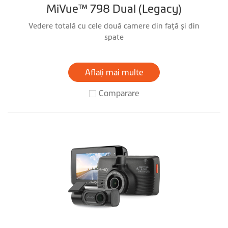
MiVue™ 798 Dual (Legacy)
Vedere totală cu cele două camere din faţă și din
spate
Aflați mai multe
Comparare