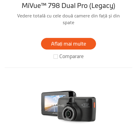
MiVue™ 798 Dual Pro (Legacy)
Vedere totală cu cele două camere din faţă și din
spate
Aflați mai multe
Comparare