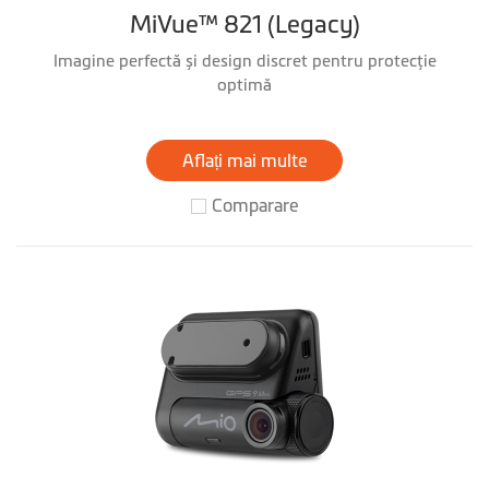
MiVue™ 821 (Legacy)
Imagine perfectă și design discret pentru protecţie
optimă
Aflați mai multe
Comparare