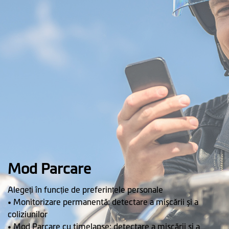
Mod Parcare
Alegeți în funcție de preferințele personale
• Monitorizare permanentă: detectare a mișcării și a
coliziunilor
• Mod Parcare cu timelapse: detectare a mișcării și a