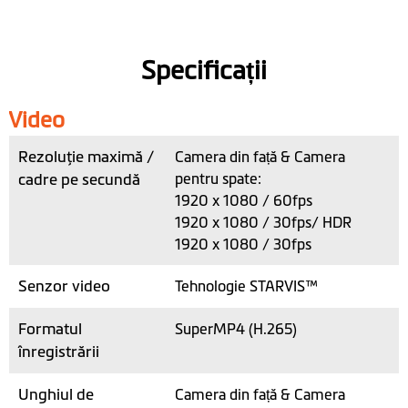
Specificații
Video
Rezoluţie maximă /
Camera din față & Camera
cadre pe secundă
pentru spate:
1920 x 1080 / 60fps
1920 x 1080 / 30fps/ HDR
1920 x 1080 / 30fps
Senzor video
Tehnologie STARVIS™
Formatul
SuperMP4 (H.265)
înregistrării
Unghiul de
Camera din față & Camera