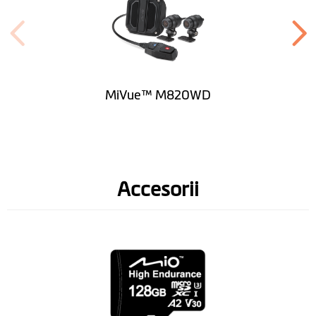
MiVue™ M820WD
Accesorii