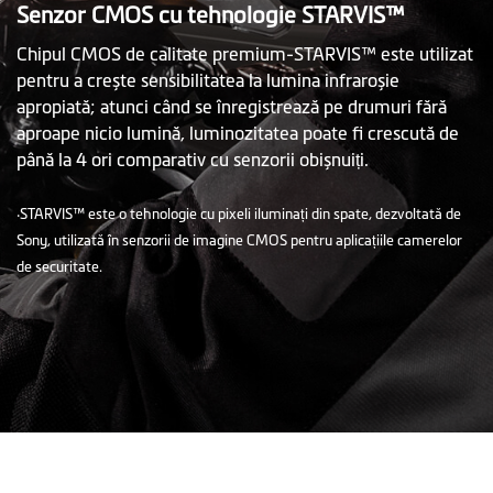
Senzor CMOS cu tehnologie STARVIS™
Chipul CMOS de calitate premium-STARVIS™ este utilizat
pentru a crește sensibilitatea la lumina infraroșie
apropiată; atunci când se înregistrează pe drumuri fără
aproape nicio lumină, luminozitatea poate fi crescută de
până la 4 ori comparativ cu senzorii obișnuiți.
‧STARVIS™ este o tehnologie cu pixeli iluminați din spate, dezvoltată de
Sony, utilizată în senzorii de imagine CMOS pentru aplicațiile camerelor
de securitate.