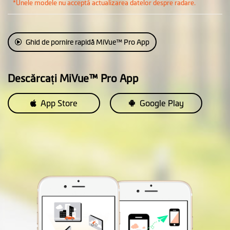
*Unele modele nu acceptă actualizarea datelor despre radare.
Ghid de pornire rapidă MiVue™ Pro App
Descărcați MiVue™ Pro App
App Store
Google Play