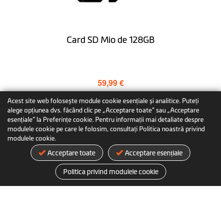
Card SD Mio de 128GB
59,99 €
Adăugare în coș
Acest site web folosește module cookie esențiale și analitice. Puteți
alege opțiunea dvs. făcând clic pe „Acceptare toate” sau „Acceptare
esențiale” la Preferințe cookie. Pentru informații mai detaliate despre
Aflați mai multe
modulele cookie pe care le folosim, consultați Politica noastră privind
modulele cookie.
Acceptare toate
Acceptare esențiale
Politica privind modulele cookie