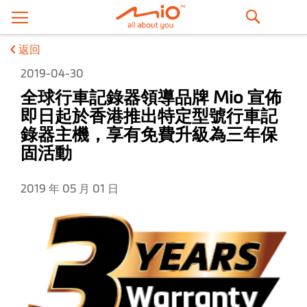
搜
返回
尋
2019-04-30
全球行車記錄器領導品牌 Mio 宣佈
即日起於香港推出特定型號行車記
錄器主機，享有免費升級為三年保
固活動
2019 年 05 月 01 日