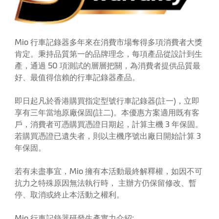
Mio 行車記錄器多年來在消費市場奪得多項消費者大獎
肯定。秉持品質第一的品牌理念，每項產品從設計到生
產，通過 50 項測試的層層把關，為消費者提供品質最
好、最值得信賴的行車記錄器產品。
即日起凡於香港購買指定型號行車記錄器(註一)，立即
享有三年當地原廠保固(註二)。本優惠方案適用既有客
戶，消費者可憑購買憑證日期起，計算主機 3 年保固。
若購買憑證已遺失者，則以主機序號出廠日開始計算 3
年保固。
若有未盡事宜，Mio 擁有本活動最終解釋權，如因不可
抗力之特殊原因無法執行時， 主辦方仍保留修改、暫
停、取消或終止本活動之權利。
Mio 行車記錄器研發生產實力介紹: