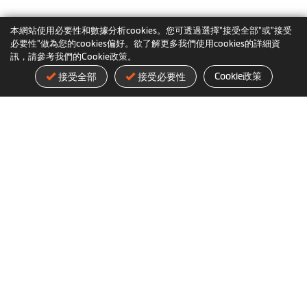
本網站使用必要性和數據分析cookies。您可透過選擇"接受全部"或"接受
必要性"做為您的cookies偏好。欲了解更多我們使用cookies的詳細資
訊，請參考我們的Cookie政策。
Cookie政策
接受全部
接受必要性
認識Mio
Mio最新消息
神達數位