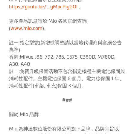
https://youtu.be/_yMpcPiyGOI
。
更多產品訊息請洽 Mio 各國官網查詢
(
www.mio.com
)。
註一:指定型號(新增或調整請以當地代理商與官網公告
為準)
香港:MiVue J86, 792, 785, C575, C380D, M760D,
A30, A40
註二:免費升級保固活動不包含指定機種主機電池保固與
消耗性配件。主機電池保固 6 個月、電力線保固 1 年、
消耗性配件(車架, 車充)保固 3 個月。
###
關於 Mio 品牌
Mio 為神達數位股份有限公司旗下品牌，品牌宗旨以