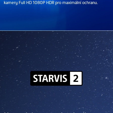
kamery Full HD 1080P HDR pro maximální ochranu.