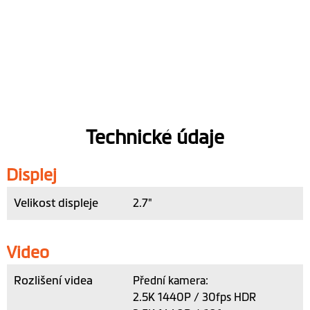
Technické údaje
Displej
Velikost displeje
2.7"
Video
Rozlišení videa
Přední kamera:
2.5K 1440P / 30fps HDR