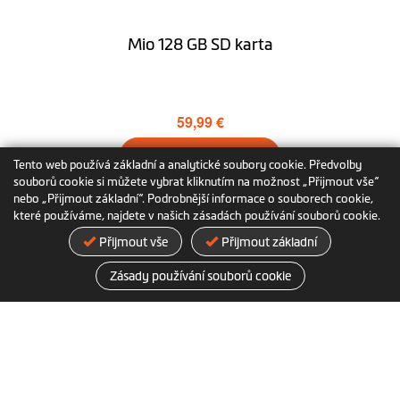
Mio 128 GB SD karta
59,99 €
Přidat do košíku
Tento web používá základní a analytické soubory cookie. Předvolby
souborů cookie si můžete vybrat kliknutím na možnost „Přijmout vše“
Další informace
nebo „Přijmout základní“. Podrobnější informace o souborech cookie,
které používáme, najdete v našich zásadách používání souborů cookie.
Přijmout vše
Přijmout základní
Zásady používání souborů cookie