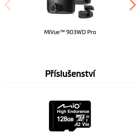
MiVue™ 903WD Pro
Příslušenství