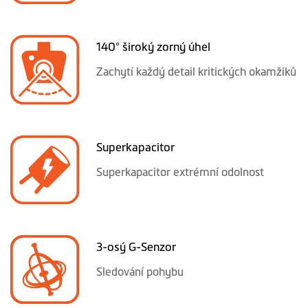
140° široký zorný úhel
Zachytí každý detail kritických okamžiků
Superkapacitor
Superkapacitor extrémní odolnost
3-osý G-Senzor
Sledování pohybu