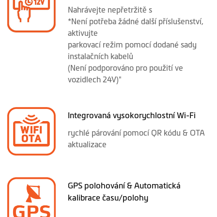
Nahrávejte nepřetržitě s
*Není potřeba žádné další příslušenství,
aktivujte
parkovací režim pomocí dodané sady
instalačních kabelů
(Není podporováno pro použití ve
vozidlech 24V)"
Integrovaná vysokorychlostní Wi-Fi
rychlé párování pomocí QR kódu & OTA
aktualizace
GPS polohování & Automatická
kalibrace času/polohy