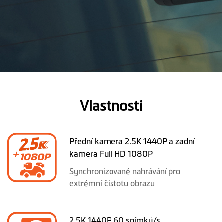
Vlastnosti
Přední kamera 2.5K 1440P a zadní
kamera Full HD 1080P
Synchronizované nahrávání pro
extrémní čistotu obrazu
2.5K 1440P 60 snímků/s