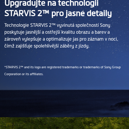
Upgradujte na technologii
STARVIS 2™ pro jasné detaily
Technologie STARVIS 2™ vyvinutá společností Sony
poskytuje jasnější a ostřejší kvalitu obrazu a barev a
zároveň vylepšuje a optimalizuje jas pro záznam v noci,
čímž zajišťuje spolehlivější záběry z jízdy.
*STARVIS 2™ and its logo are registered trademarks or trademarks of Sony Group
Corporation or its affiliates.