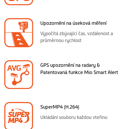
Upozornění na úseková měření
Vypočítá zbývající čas, vzdálenost a
průměrnou rychlost
GPS upozornění na radary &
Patentovaná funkce Mio Smart Alert
SuperMP4 (H.264)
Ukládání souboru každou vteřinu