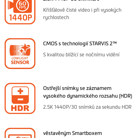
Křišťálově čisté video i při vysokých
rychlostech
CMOS s technologií STARVIS 2™
S kvalitou blížící se nočnímu vidění
Ostřejší snímky se záznamem
vysokého dynamického rozsahu (HDR)
2.5K 1440P/30 snímků za sekundu HDR
věstavěným Smartboxem