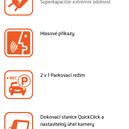
Superkapacitor extrémní odolnost
Hlasové příkazy
2 v 1 Parkovací režim
Dokovací stanice QuickClick a
nastavitelný úhel kamery