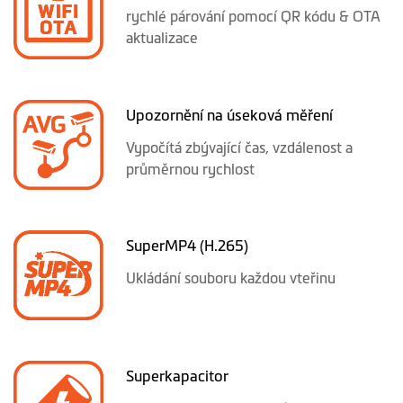
rychlé párování pomocí QR kódu & OTA
aktualizace
Upozornění na úseková měření
Vypočítá zbývající čas, vzdálenost a
průměrnou rychlost
SuperMP4 (H.265)
Ukládání souboru každou vteřinu
Superkapacitor