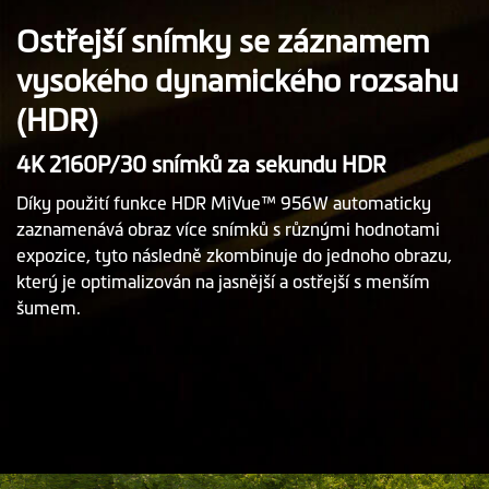
Ostřejší snímky se záznamem
vysokého dynamického rozsahu
(HDR)
4K 2160P/30 snímků za sekundu HDR
Díky použití funkce HDR MiVue™ 956W automaticky
zaznamenává obraz více snímků s různými hodnotami
expozice, tyto následně zkombinuje do jednoho obrazu,
který je optimalizován na jasnější a ostřejší s menším
šumem.