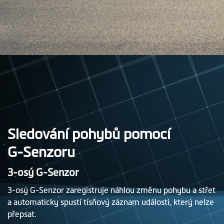
Sledování pohybů pomocí
G-Senzoru
3-osý G-Senzor
3-osý G-Senzor zaregistruje náhlou změnu pohybu a střet
a automaticky spustí tísňový záznam události, který nelze
přepsat.