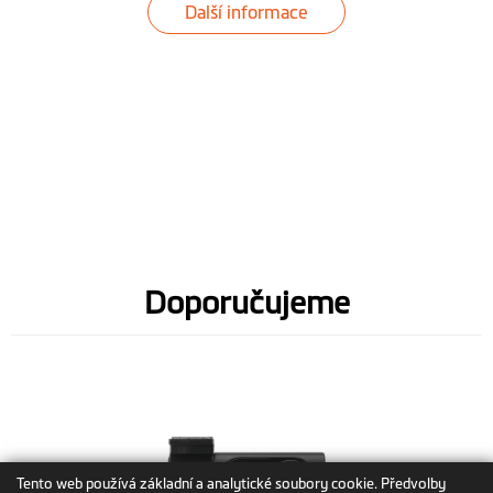
Další informace
Doporučujeme
Tento web používá základní a analytické soubory cookie. Předvolby