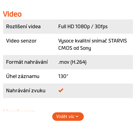
Video
Rozlišení videa
Full HD 1080p / 30fps
Video senzor
Vysoce kvalitní snímač STARVIS
CMOS od Sony
Formát nahrávání
.mov (H.264)
Úhel záznamu
130°
Nahrávání zvuku
Hardware
Vidět víc
Vestavěný GPS