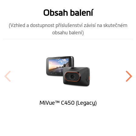
Obsah balení
(Vzhled a dostupnost příslušenství závisí na skutečném
obsahu balení)
MiVue™ C450 (Legacy)