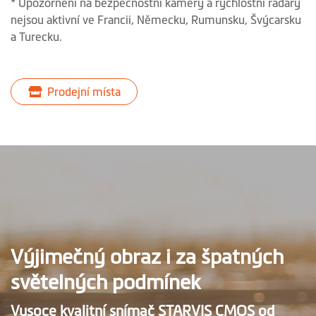
* Upozornění na bezpečnostní kamery a rychlostní radary
nejsou aktivní ve Francii, Německu, Rumunsku, Švýcarsku
a Turecku.
Prodejní místa
Výjimečný obraz i za špatných
světelných podmínek
Vysoce kvalitní snímač STARVIS CMOS od