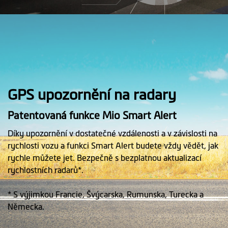
GPS upozornění na radary
Patentovaná funkce Mio Smart Alert
Díky upozornění v dostatečné vzdálenosti a v závislosti na
rychlosti vozu a funkci Smart Alert budete vždy vědět, jak
rychle můžete jet. Bezpečně s bezplatnou aktualizací
rychlostních radarů*.
* S výjimkou Francie, Švýcarska, Rumunska, Turecka a
Německa.