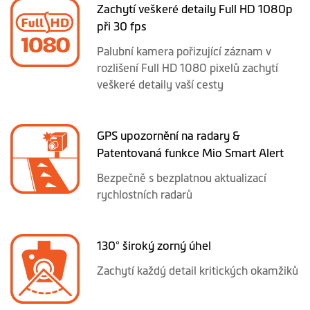
Zachytí veškeré detaily Full HD 1080p
při 30 fps
Palubní kamera pořizující záznam v
rozlišení Full HD 1080 pixelů zachytí
veškeré detaily vaší cesty
GPS upozornění na radary &
Patentovaná funkce Mio Smart Alert
Bezpečně s bezplatnou aktualizací
rychlostních radarů
130° široký zorný úhel
Zachytí každý detail kritických okamžiků