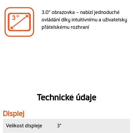
3.0" obrazovka – nabízí jednoduché
ovládání díky intuitivnímu a uživatelsky
přátelskému rozhraní
Technické údaje
Displej
Velikost displeje
3"