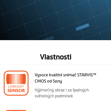
Vlastnosti
Vysoce kvalitní snímač STARVIS™
CMOS od Sony
Výjimečný obraz i za špatných
světelných podmínek