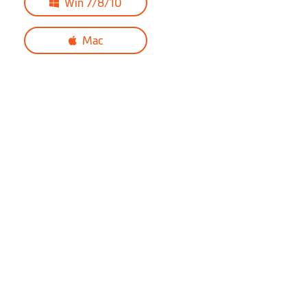
Win 7/8/10
Mac