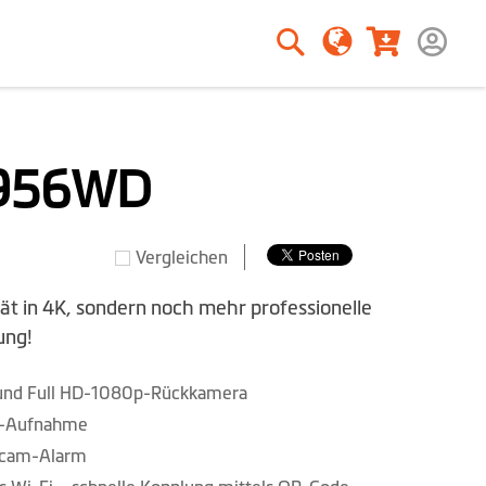
Suche
Suche
956WD
Vergleichen
ät in 4K, sondern noch mehr professionelle
ung!
und Full HD-1080p-Rückkamera
DR-Aufnahme
edcam-Alarm