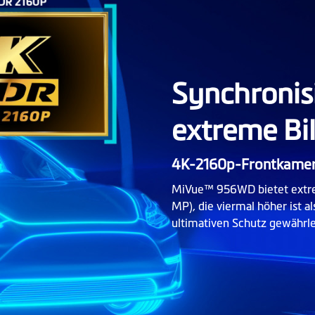
Synchronis
extreme Bil
4K-2160p-Frontkamer
MiVue™ 956WD bietet extrem
MP), die viermal höher ist 
ultimativen Schutz gewährle