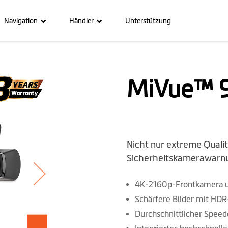
Navigation
Händler
Unterstützung
MiVue™ 
Nicht nur extreme Qualit
Sicherheitskamerawarn
4K-2160p-Frontkamera 
Schärfere Bilder mit H
Durchschnittlicher Spe