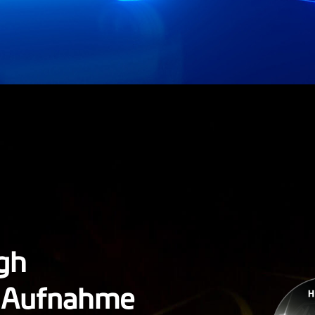
igh
-Aufnahme