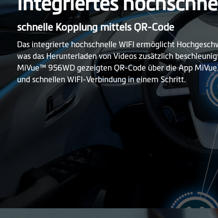
Integriertes hochschne
schnelle Kopplung mittels QR-Code
Das integrierte hochschnelle WIFI ermöglicht Hochgesch
was das Herunterladen von Videos zusätzlich beschleunig
MiVue™ 956WD gezeigten QR-Code über die App MiVue™
und schnellen WIFI-Verbindung in einem Schritt.