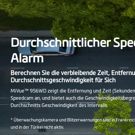
Durchschnittlicher Sp
Alarm
Berechnen Sie die verbleibende Zeit, Entfern
Durchschnittsgeschwindigkeit für Sich
MiVue™ 956WD zeigt die Entfernung und Zeit (Sekunden
Speedcam an, und bietet auch die Geschwindigkeitsbegr
Durchschnitts Geschwindigkeit des Intervalls.
* Überwachungskamera und Blitzerwarnungen sind in Frankreich
und in der Türkei nicht aktiv.