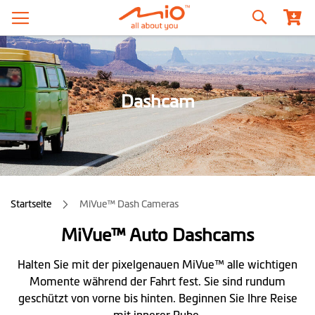
Suche
Dashcam
Startseite
MiVue™ Dash Cameras
MiVue™ Auto Dashcams
Halten Sie mit der pixelgenauen MiVue™ alle wichtigen
Momente während der Fahrt fest. Sie sind rundum
geschützt von vorne bis hinten. Beginnen Sie Ihre Reise