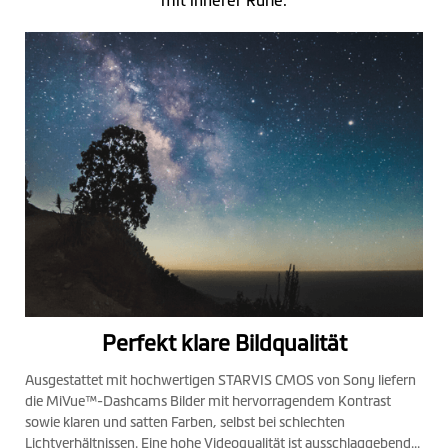
mit innerer Ruhe.
Perfekt klare Bildqualität
Ausgestattet mit hochwertigen STARVIS CMOS von Sony liefern
die MiVue™-Dashcams Bilder mit hervorragendem Kontrast
sowie klaren und satten Farben, selbst bei schlechten
Lichtverhältnissen. Eine hohe Videoqualität ist ausschlaggebend,