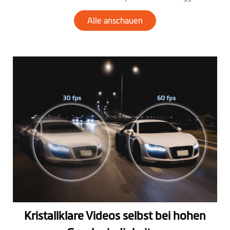
egal ob Sie Erinnerungen festhalten oder Ihrer Versicherung einen
Schadensfall melden möchten.
Alle anschauen
Kristallklare Videos selbst bei hohen