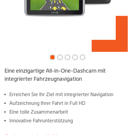
Zum
Eine einzigartige All-in-One-Dashcam mit
Anfang
der
integrierter Fahrzeugnavigation
Bildgalerie
springen
Erreichen Sie Ihr Ziel mit integrierter Navigation
Aufzeichnung Ihrer Fahrt in Full HD
Eine tolle Zusammenarbeit
Innovative Fahrunterstützung