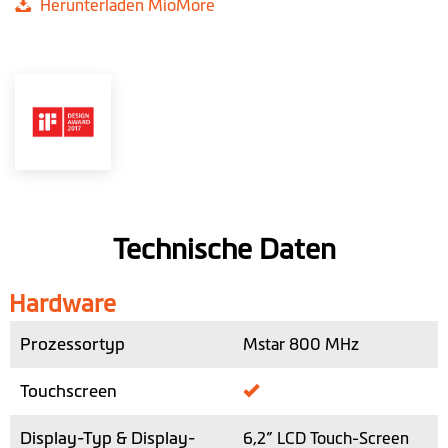
Herunterladen MioMore
Technische Daten
Hardware
Prozessortyp
Mstar 800 MHz
Touchscreen
Display-Typ & Display-
6,2” LCD Touch-Screen