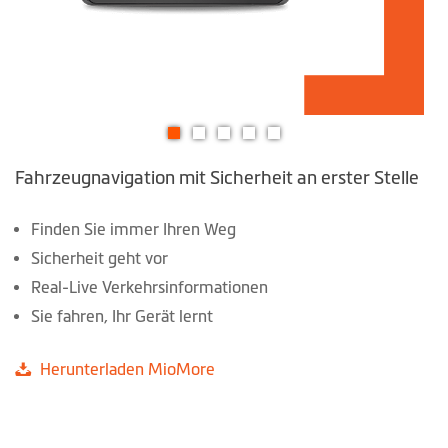
Zum
Fahrzeugnavigation mit Sicherheit an erster Stelle
Anfang
der
Bildgalerie
Finden Sie immer Ihren Weg
springen
Sicherheit geht vor
Real-Live Verkehrsinformationen
Sie fahren, Ihr Gerät lernt
Herunterladen MioMore