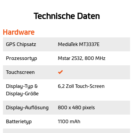
Technische Daten
Hardware
GPS Chipsatz
MediaTek MT3337E
Prozessortyp
Mstar 2532, 800 MHz
Touchscreen
Display-Typ &
6,2 Zoll Touch-Screen
Display-Größe
Display-Auflösung
800 x 480 pixels
Batterietyp
1100 mAh