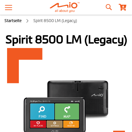
Suche
Startseite
Spirit 8500 LM (Legacy)
Spirit 8500 LM (Legacy)
Zum
Ende
der
Bildgalerie
springen