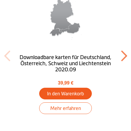
Navigationssoftware und
Karte
Desktop
Herunterladen
MioMore
Downloadbare karten für Deutschland,
Österreich, Schweiz und Liechtenstein
2020.09
39,99 €
In den Warenkorb
Mehr erfahren