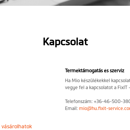
Kapcsolat
Terméktámogatás és szerviz
Ha Mio készülékekkel kapcsolat
vegye fel a kapcsolatot a FixIT
Telefonszám: +36-46-500-38
Email:
mio@hu.fixit-service.c
l vásárolhatok