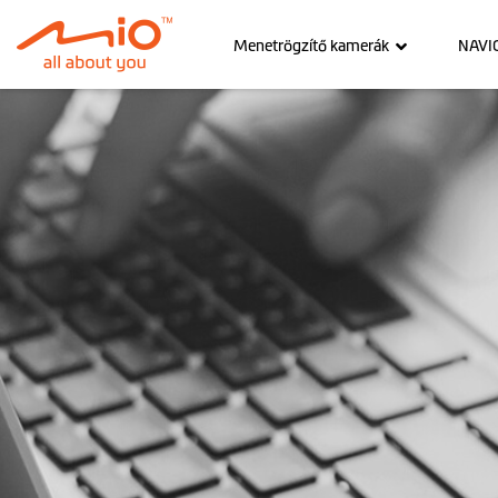
Menetrögzítő kamerák
NAVI