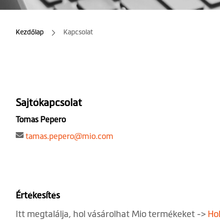
Kezdőlap
Kapcsolat
Sajtókapcsolat
Tomas Pepero
tamas.pepero@mio.com
Értékesítés
Itt megtalálja, hol vásárolhat Mio termékeket ->
Ho