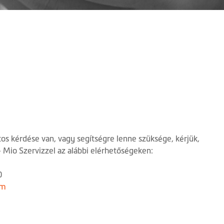
os kérdése van, vagy segítségre lenne szüksége, kérjük,
 - Mio Szervizzel az alábbi elérhetőségeken:
0
om