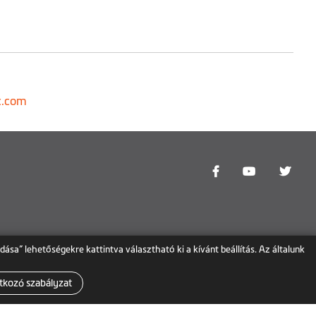
c.com
dása” lehetőségekre kattintva választható ki a kívánt beállítás. Az általunk
tkozó szabályzat
Magyarország