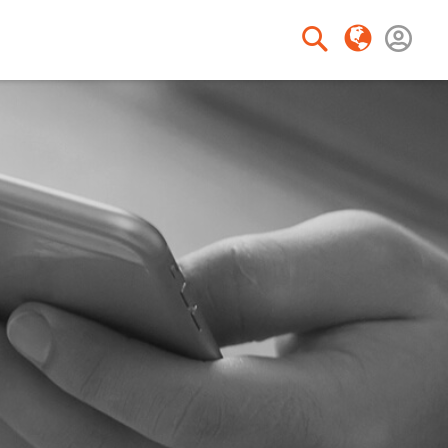
Keresés
Keresés