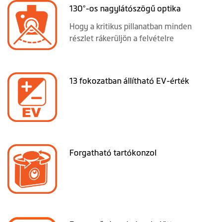
130°-os nagylátószögű optika
Hogy a kritikus pillanatban minden
részlet rákerüljön a felvételre
13 fokozatban állítható EV-érték
Forgatható tartókonzol