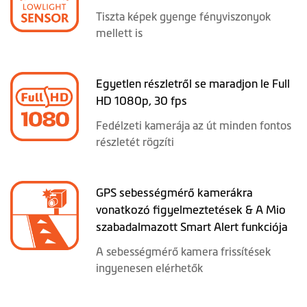
Tiszta képek gyenge fényviszonyok
mellett is
Egyetlen részletről se maradjon le Full
HD 1080p, 30 fps
Fedélzeti kamerája az út minden fontos
részletét rögzíti
GPS sebességmérő kamerákra
vonatkozó figyelmeztetések & A Mio
szabadalmazott Smart Alert funkciója
A sebességmérő kamera frissítések
ingyenesen elérhetők