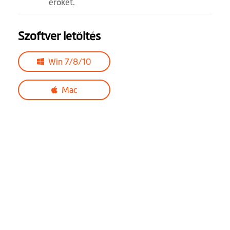
erőket.
Desktop
MiVue™ Manager
Szoftver letöltés
Win 7/8/10
Mac