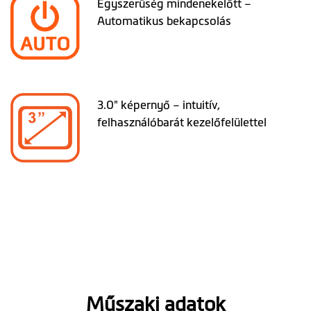
Egyszerűség mindenekelőtt –
Automatikus bekapcsolás
3.0" képernyő – intuitív,
felhasználóbarát kezelőfelülettel
Műszaki adatok