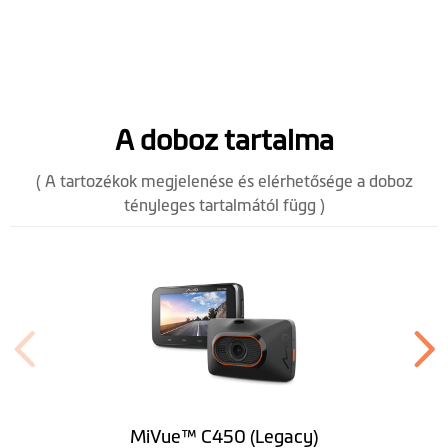
A doboz tartalma
( A tartozékok megjelenése és elérhetősége a doboz
tényleges tartalmától függ )
MiVue™ C450 (Legacy)