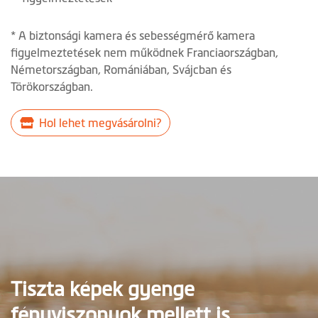
* A biztonsági kamera és sebességmérő kamera
figyelmeztetések nem működnek Franciaországban,
Németországban, Romániában, Svájcban és
Törökországban.
Hol lehet megvásárolni?
Tiszta képek gyenge
fényviszonyok mellett is