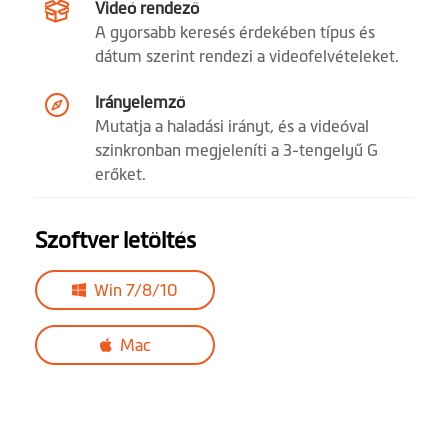
Videó rendező
A gyorsabb keresés érdekében típus és
dátum szerint rendezi a videofelvételeket.
Irányelemző
Mutatja a haladási irányt, és a videóval
szinkronban megjeleníti a 3-tengelyű G
erőket.
Szoftver letöltés
Win 7/8/10
Mac