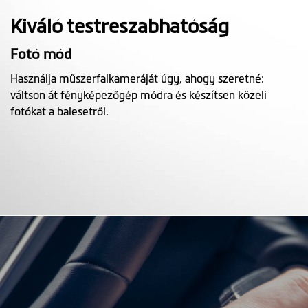
Kiváló testreszabhatóság
Fotó mód
Használja műszerfalkameráját úgy, ahogy szeretné:
váltson át fényképezőgép módra és készítsen közeli
fotókat a balesetről.