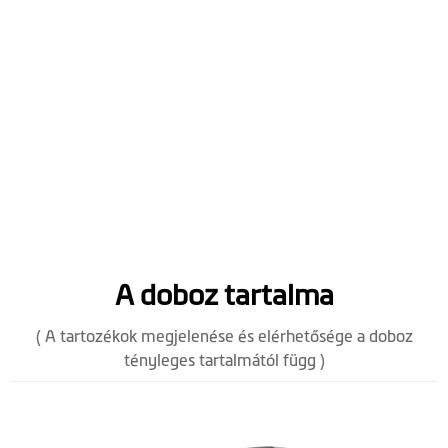
A doboz tartalma
( A tartozékok megjelenése és elérhetősége a doboz
tényleges tartalmától függ )