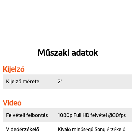
Műszaki adatok
Kijelző
Kijelző mérete
2"
Videó
Felvételi felbontás
1080p Full HD felvétel @30fps
Videóérzékelő
Kiváló minőségű Sony érzékelő