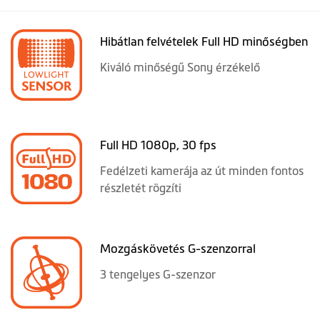
Hibátlan felvételek Full HD minőségben
Kiváló minőségű Sony érzékelő
Full HD 1080p, 30 fps
Fedélzeti kamerája az út minden fontos
részletét rögzíti
Mozgáskövetés G-szenzorral
3 tengelyes G-szenzor