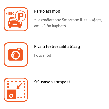
Parkolási mód
*Használatához Smartbox III szükséges,
ami külön kapható.
Kiváló testreszabhatóság
Fotó mód
Stílusosan kompakt