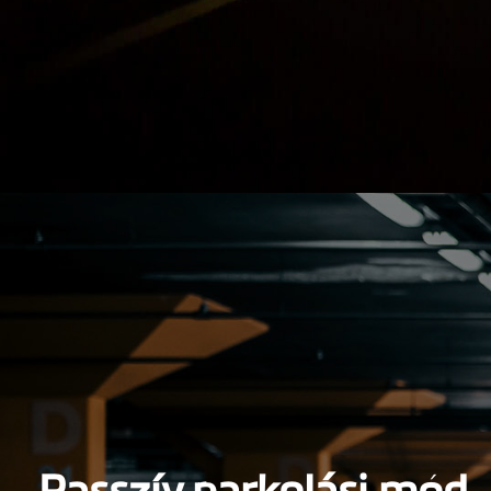
Passzív parkolási mód