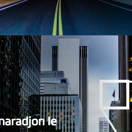
maradjon le