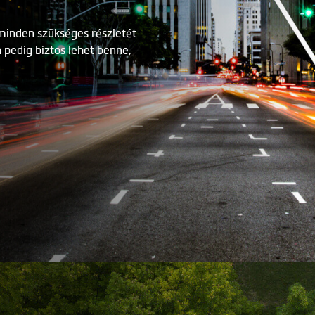
 minden szükséges részletét
 pedig biztos lehet benne,