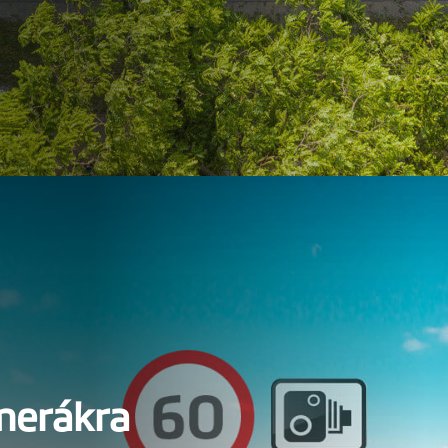
merákra