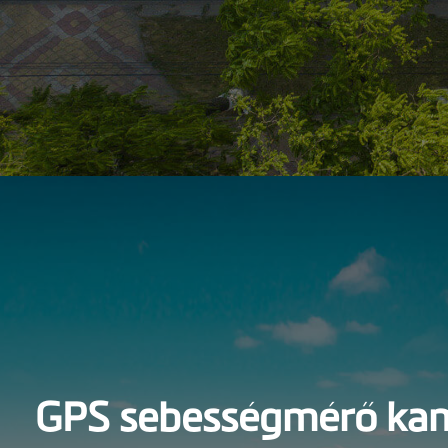
GPS sebességmérő ka