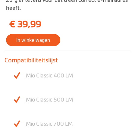
Zorg er tevens voor dat u een correct e-mail adres
heeft.
€ 39,99
In winkelwagen
Compatibiliteitslijst
Mio Classic 400 LM
Mio Classic 500 LM
Mio Classic 700 LM