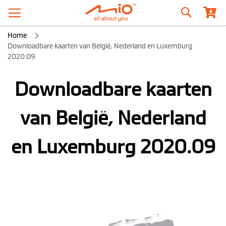
Zoeken
Home
Downloadbare kaarten van België, Nederland en Luxemburg
2020.09
Downloadbare kaarten
van België, Nederland
en Luxemburg 2020.09
Ga
naar
het
einde
van