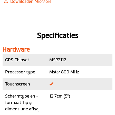
Downloaden MioMore
Specificaties
Hardware
GPS Chipset
MSR2112
Processor type
Mstar 800 MHz
Touchscreen
Schermtype en -
12.7cm (5")
formaat Tip și
dimensiune afișaj