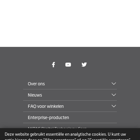
Over ons
Nieuws
FAQ voor winkelen
Enterprise-producten
MiTAC Digital Technology Corp.
Deze website gebruikt essentiële en analytische cookies. U kunt uw