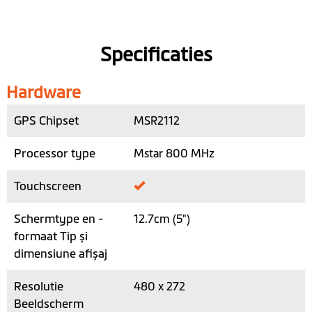
Specificaties
Hardware
GPS Chipset
MSR2112
Processor type
Mstar 800 MHz
Touchscreen
Schermtype en -
12.7cm (5")
formaat Tip și
dimensiune afișaj
Resolutie
480 x 272
Beeldscherm