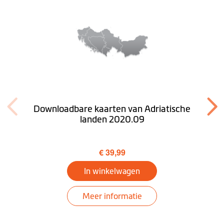
Vrachtwagenmodus
Optioneel (1 maand gratis
proberen)
Desktop
Downloaden MioMore
Downloadbare kaarten van Adriatische
landen 2020.09
€ 39,99
In winkelwagen
Meer informatie