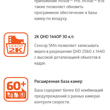
приложение MiVue™ Pro. MiVue™ 818
также позволяет обновить
программное обеспечение и базы
камер по воздуху.
2K QHD 1440P 30 к/с
Сенсор 5Мп позволяет записывать
видео в разрешении QHD 2560 x 1440
с высокой детализацией объектов в
кадре.
Расширенная база камер
База содержит более 60 комбинаций
предупреждений о разных камерах
контроля скорости.