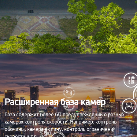
Расширенная база камер
База содержит более 60 предупреждений о разных
камерах контроля скорости. Например: контроль
обочины, камера в спину, контроль ограничения
скорости и т.п.