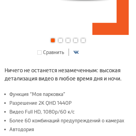
Перейти
Сравнить
к
началу
галереи
Ничего не останется незамеченным: высокая
изображений
детализация видео в любое время дня и ночи.
Функция “Моя парковка”
Разрешение 2K QHD 1440P
Видео Full HD, 1080p/60 к/с
Более 60 комбинаций предупреждений о камерах
Автодория