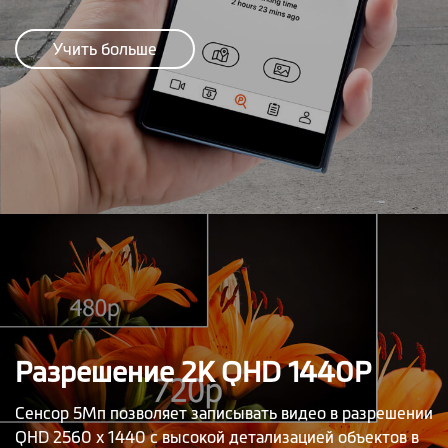
Учить больше
Разрешение 2K QHD 1440P
Сенсор 5Мп позволяет записывать видео в разрешении
QHD 2560 x 1440 с высокой детализацией объектов в