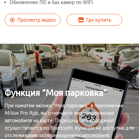
Обновление ПО и баз камер по WIFI
Просмотр видео
Где купить
Функция “Моя парковка”
При нажатии иконки “Моя парковка” в приложении
MiVue Pro App, вы отмечаете местоположение
автомобиля на карте. Передача GPS координат
осуществляется по Bluetooth. Функция не доступна для
отслеживания за перемещением автомобиля.