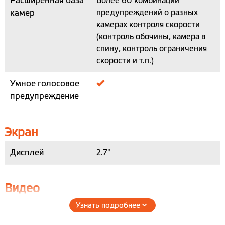
камер
предупреждений о разных
камерах контроля скорости
(контроль обочины, камера в
спину, контроль ограничения
скорости и т.п.)
Умное голосовое
предупреждение
Экран
Дисплей
2.7"
Видео
Узнать подробнее
Разрешение
2K 1440P - 30 к/с
записи
Full HD 1920x1080 60 к/с