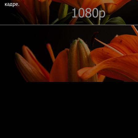
кадре.