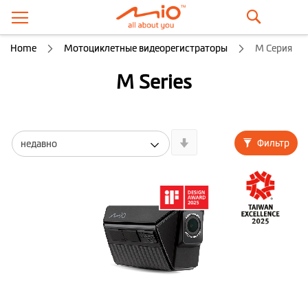
Поиск
Home
Мотоциклетные видеорегистраторы
M Серия
M Series
Newest
Фильтр
First