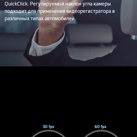
QuickClick. Регулируемый наклон угла камеры
подходит для применения видеорегистратора в
различных типах автомобилей.