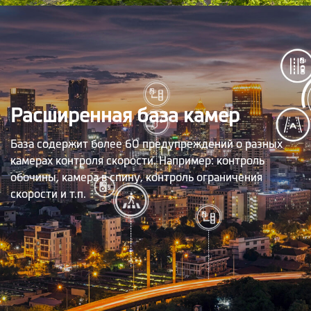
Расширенная база камер
База содержит более 60 предупреждений о разных
камерах контроля скорости. Например: контроль
обочины, камера в спину, контроль ограничения
скорости и т.п.