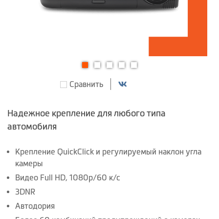
Перейти
Сравнить
к
началу
галереи
Надежное крепление для любого типа
изображений
автомобиля
Крепление QuickClick и регулируемый наклон угла
камеры
Видео Full HD, 1080p/60 к/с
3DNR
Автодория