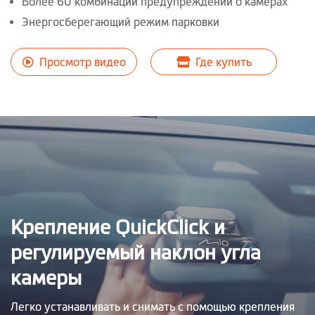
Более 60 комбинаций предупреждений о камерах
Энергосберегающий режим парковки
Просмотр видео
Где купить
Крепление QuickClick и
регулируемый наклон угла
камеры
Легко устанавливать и снимать с помощью крепления