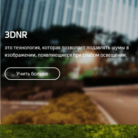
3DNR
это технология, которая позволяет подавлять шумы в
изображении, появляющиеся при слабом освещении.
Учить больше