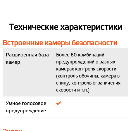
Технические характеристики
Встроенные камеры безопасности
Расширенная база
Более 60 комбинаций
камер
предупреждений о разных
камерах контроля скорости
(контроль обочины, камера в
спину, контроль ограничения
скорости и т.п.)
Умное голосовое
предупреждение