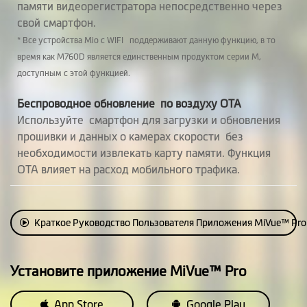
памяти видеорегистратора непосредственно через
свой смартфон.
* Все устройства Mio с WIFI поддерживают данную функцию, в то
время как M760D является единственным продуктом серии M,
доступным с этой функцией.
Беспроводное обновление по воздуху ОТА
Используйте смартфон для загрузки и обновления
прошивки и данных о камерах скорости без
необходимости извлекать карту памяти. Функция
OTA влияет на расход мобильного трафика.
Краткое Руководство Пользователя Приложения MiVue™ Pro
Установите приложение MiVue™ Pro
App Store
Google Play