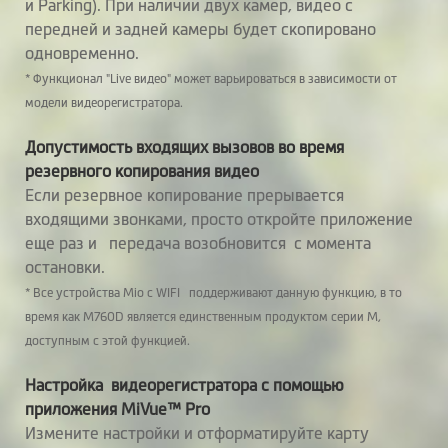
и Parking). При наличии двух камер, видео с
передней и задней камеры будет скопировано
одновременно.
* Функционал "Live видео" может варьироваться в зависимости от
модели видеорегистратора.
Допустимость входящих вызовов во время
резервного копирования видео
Если резервное копирование прерывается
входящими звонками, просто откройте приложение
еще раз и передача возобновится с момента
остановки.
* Все устройства Mio с WIFI поддерживают данную функцию, в то
время как M760D является единственным продуктом серии M,
доступным с этой функцией.
Настройка видеорегистратора с помощью
приложения MiVue™ Pro
Измените настройки и отформатируйте карту