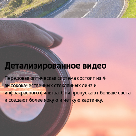
Детализированное видео
Передовая оптическая система состоит из 4
высококачественных стеклянных линз и
инфракрасного фильтра. Они пропускают больше света
и создают более яркую и четкую картинку.