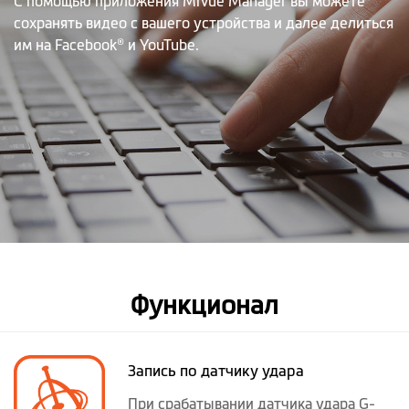
С помощью приложения MiVue Manager вы можете
сохранять видео с вашего устройства и далее делиться
им на Facebook® и YouTube.
Функционал
Запись по датчику удара
При срабатывании датчика удара G-