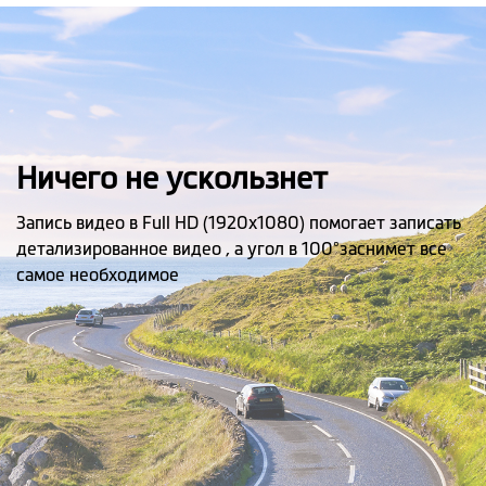
Ничего не ускользнет
Запись видео в Full HD (1920х1080) помогает записать
детализированное видео , а угол в 100°заснимет все
самое необходимое