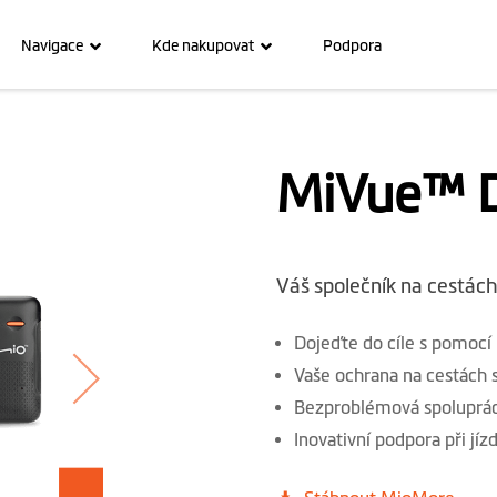
Navigace
Kde nakupovat
Podpora
MiVue™ D
Váš společník na cestách
Dojeďte do cíle s pomocí 
Vaše ochrana na cestách s
Bezproblémová spoluprá
Inovativní podpora při jí