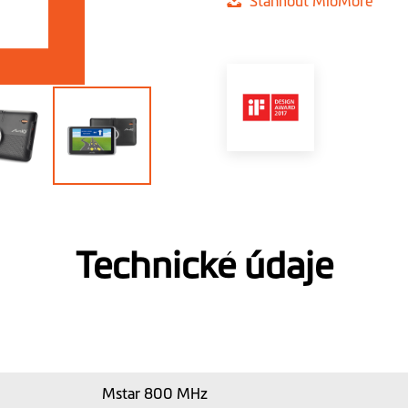
Stáhnout MioMore
Technické údaje
Mstar 800 MHz