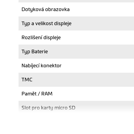
Dotyková obrazovka
Typ a velikost displeje
Rozlišení displeje
Typ Baterie
Nabíjecí konektor
TMC
Pamět / RAM
Slot pro karty micro SD
Max. kapacita SD karty