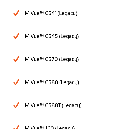
MiVue™ C541 (Legacy)
MiVue™ C545 (Legacy)
MiVue™ C570 (Legacy)
MiVue™ C580 (Legacy)
MiVue™ C588T (Legacy)
MiVue™ J60 (Legacy)