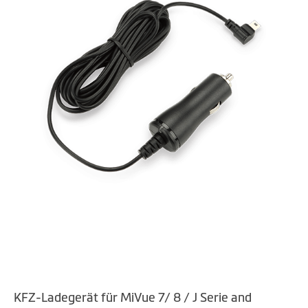
Zum
KFZ-Ladegerät für MiVue 7/ 8 / J Serie and
Anfang