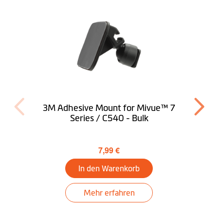
3M Adhesive Mount for Mivue™ 7
Series / C540 - Bulk
7,99 €
In den Warenkorb
Mehr erfahren