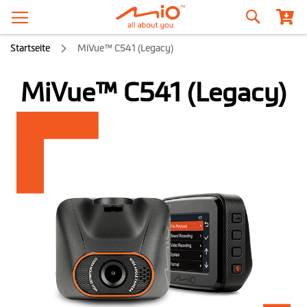
Suche
Startseite
MiVue™ C541 (Legacy)
MiVue™ C541 (Legacy)
Zum
Ende
der
Bildgalerie
springen