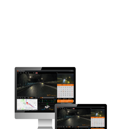
Akku
240mAh
Höhe (mm)
62.2
Breite (mm)
51
Tiefe (mm)
36.9
Gewicht (g)
65
Drehhalterung
Rückkamera
Extra
Mio-SmartBox-
Extra
Verbindungs-Kit
Software