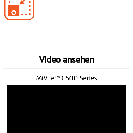
Video ansehen
MiVue™ C500 Series