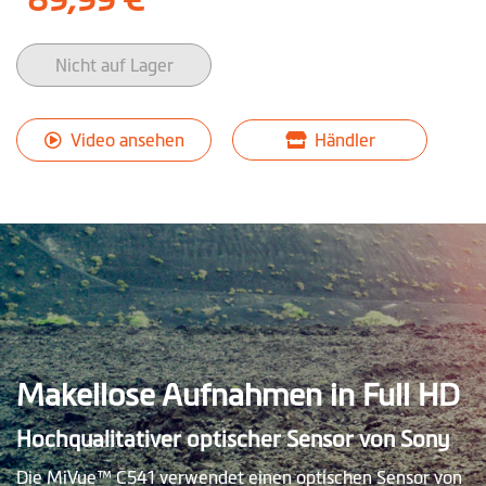
Nicht auf Lager
Video ansehen
Händler
Makellose Aufnahmen in Full HD
Hochqualitativer optischer Sensor von Sony
Die MiVue™ C541 verwendet einen optischen Sensor von