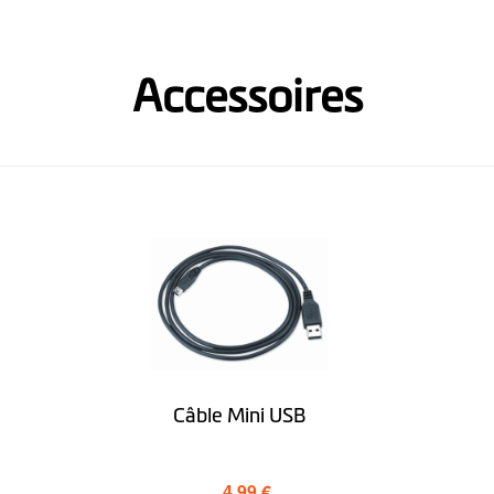
Accessoires
optionnel
Câble Mini USB
4,99 €