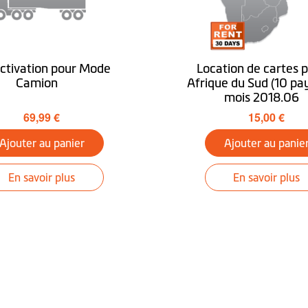
optionnel
activation pour Mode
Location de cartes 
Camion
Afrique du Sud (10 pay
Windows CE 6.0
mois 2018.06
69,99 €
15,00 €
Télécharger MioMore
Ajouter au panier
Ajouter au panie
En savoir plus
En savoir plus