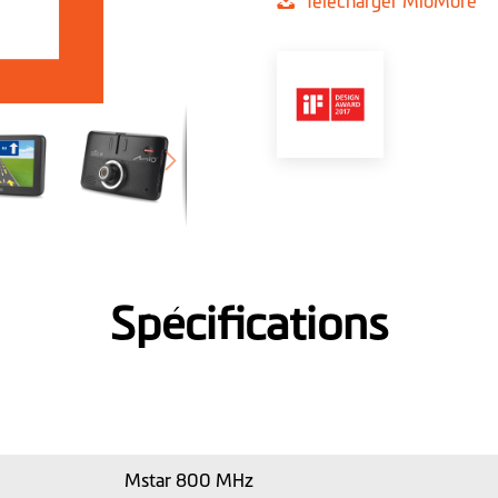
Télécharger MioMore
Spécifications
Mstar 800 MHz