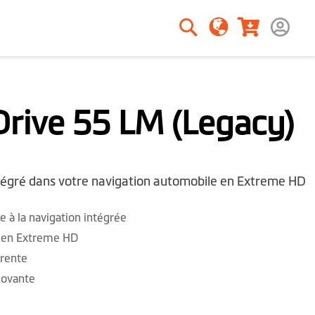
Rechercher
Rechercher
rive 55 LM (Legacy)
ntégré dans votre navigation automobile en Extreme HD
e à la navigation intégrée
e en Extreme HD
arente
novante