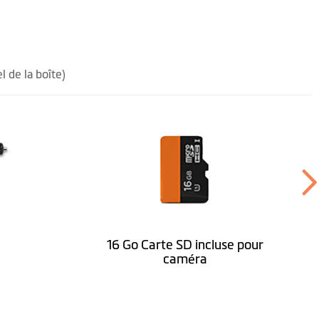
l de la boîte)
16 Go Carte SD incluse pour
caméra