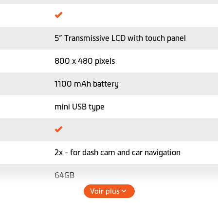
5” Transmissive LCD with touch panel
800 x 480 pixels
1100 mAh battery
mini USB type
2x - for dash cam and car navigation
64GB
Voir plus
87