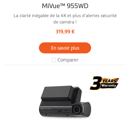
MiVue™ 955WD
La clarté inégalée de la 4K et plus d’alertes sécurité
de caméra !
319,99 €
En savoir plus
Comparer