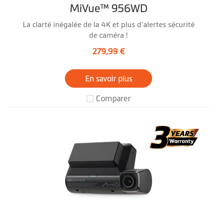
MiVue™ 956WD
La clarté inégalée de la 4K et plus d’alertes sécurité
de caméra !
279,99 €
En savoir plus
Comparer