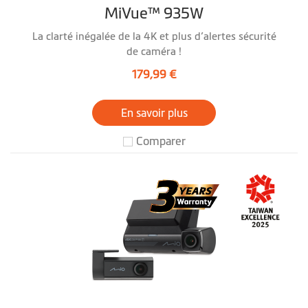
MiVue™ 935W
La clarté inégalée de la 4K et plus d’alertes sécurité
de caméra !
179,99 €
En savoir plus
Comparer