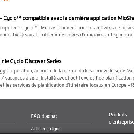
 Cyclo™ compatible avec la dernière application MioS
uter - Cyclo™ Discover Connect pour les activités de loisirs e
connectivité sans fil, obtenir des idées d’itinéraires, et synchr
ir le Cyclo Discover Series
y Corporation, annonce le lancement de sa nouvelle série Mio
 vacances à vélo. Installé avec l'outil exclusif de planification 
, et les services de planification d'itinéraire locaux en Europe
Produits
FAQ d’achat
d'entrepris
Acheter en ligne