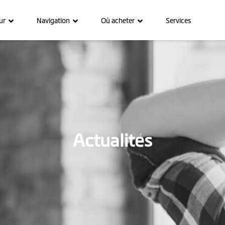
ur
Navigation
Où acheter
Services
Actualités