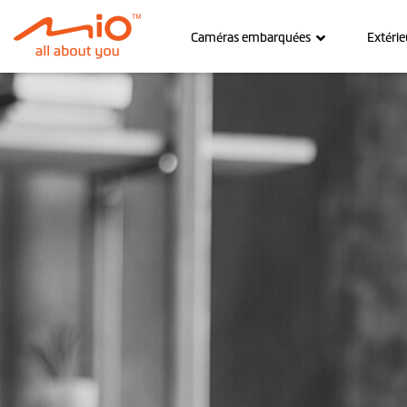
Caméras embarquées
Extérie