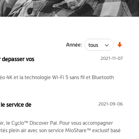
Année:
2021-11-07
r dépasser vos
 4K et la technologie Wi-Fi 5 sans fil et Bluetooth
2021-09-06
le service de
 air, le Cyclo™ Discover Pal. Pour vous accompagner
tés plein air avec son service MioShare™ exclusif basé