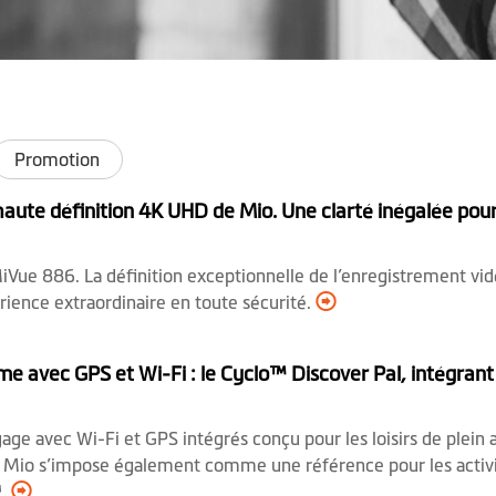
Promotion
ute définition 4K UHD de Mio. Une clarté inégalée pou
Vue 886. La définition exceptionnelle de l’enregistrement vidéo
rience extraordinaire en toute sécurité.
 avec GPS et Wi-Fi : le Cyclo™ Discover Pal, intégrant 
age avec Wi-Fi et GPS intégrés conçu pour les loisirs de plein
e, Mio s’impose également comme une référence pour les activi
™.