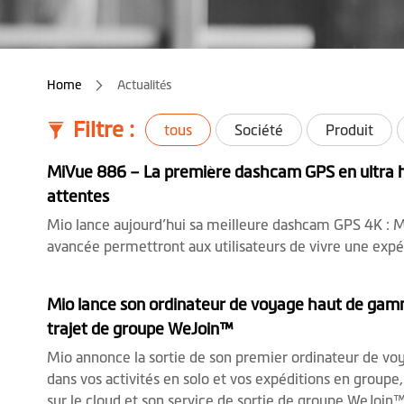
Home
Actualités
Filtre :
tous
Société
Produit
MiVue 886 – La première dashcam GPS en ultra ha
attentes
Mio lance aujourd’hui sa meilleure dashcam GPS 4K : Mi
avancée permettront aux utilisateurs de vivre une expé
Mio lance son ordinateur de voyage haut de gamme
trajet de groupe WeJoin™
Mio annonce la sortie de son premier ordinateur de voy
dans vos activités en solo et vos expéditions en group
sur le cloud et son service de sortie de groupe WeJoin