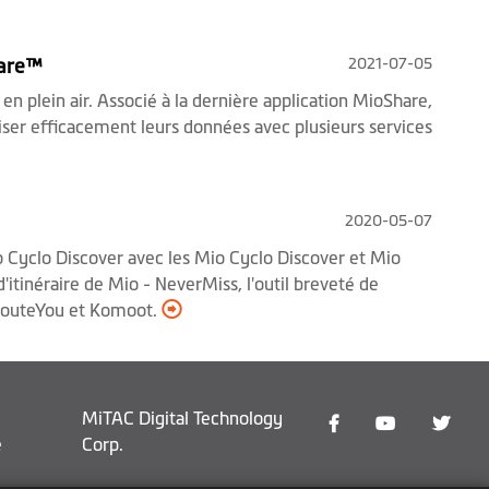
2021-07-05
hare™
n plein air. Associé à la dernière application MioShare,
oniser efficacement leurs données avec plusieurs services
2020-05-07
 Cyclo Discover avec les Mio Cyclo Discover et Mio
d'itinéraire de Mio - NeverMiss, l'outil breveté de
 - RouteYou et Komoot.
MiTAC Digital Technology
e
Corp.