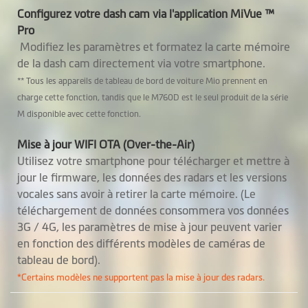
Configurez votre dash cam via l'application MiVue ™
Pro
Modifiez les paramètres et formatez la carte mémoire
de la dash cam directement via votre smartphone.
** Tous les appareils de tableau de bord de voiture Mio prennent en
charge cette fonction, tandis que le M760D est le seul produit de la série
M disponible avec cette fonction.
Mise à jour WIFI OTA (Over-the-Air)
Utilisez votre smartphone pour télécharger et mettre à
jour le firmware, les données des radars et les versions
vocales sans avoir à retirer la carte mémoire. (Le
téléchargement de données consommera vos données
3G / 4G, les paramètres de mise à jour peuvent varier
en fonction des différents modèles de caméras de
tableau de bord).
*Certains modèles ne supportent pas la mise à jour des radars.