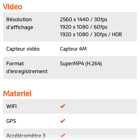
Vidéo
Résolution
2560 x 1440 / 30fps
d’affichage
1920 x 1080 / 60fps
1920 x 1080 / 30fps / HDR
Capteur vidéo
Capteur 4M
Format
SuperMP4 (H.264)
d’enregistrement
Matériel
WIFI
GPS
Accéléromètre 3