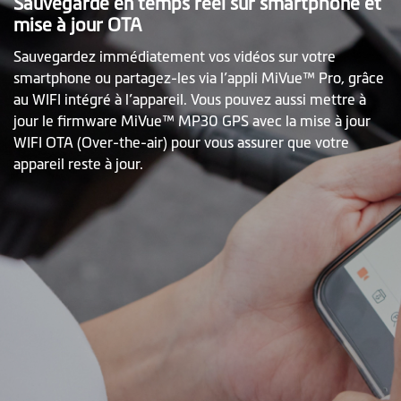
Sauvegarde en temps réel sur smartphone et
mise à jour OTA
Sauvegardez immédiatement vos vidéos sur votre
smartphone ou partagez-les via l’appli MiVue™ Pro, grâce
au WIFI intégré à l’appareil. Vous pouvez aussi mettre à
jour le firmware MiVue™ MP30 GPS avec la mise à jour
WIFI OTA (Over-the-air) pour vous assurer que votre
appareil reste à jour.