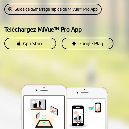
Guide de démarrage rapide de MiVue™ Pro App
Téléchargez MiVue™ Pro App
App Store
Google Play