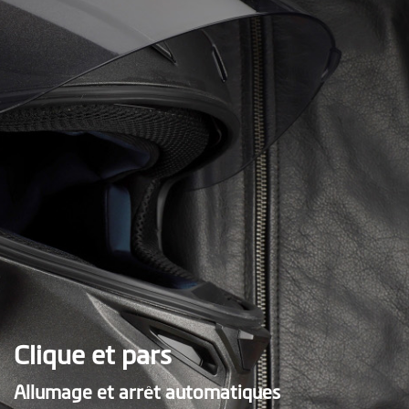
Clique et pars
Allumage et arrêt automatiques