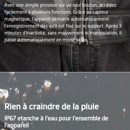
Avec une simple pression sur un seul bouton, accédez
facilement à plusieurs fonctions. Grâce au capteur
magnétique, l'appareil démarre automatiquement
l'enregistrement dès qu'il est fixé sur le support. Après 3
minutes d'inactivité, sans mouvement ni manipulation, il
passe automatiquement en mode veille.
Rien à craindre de la pluie
IP67 étanche à l'eau pour l'ensemble de
l'appareil