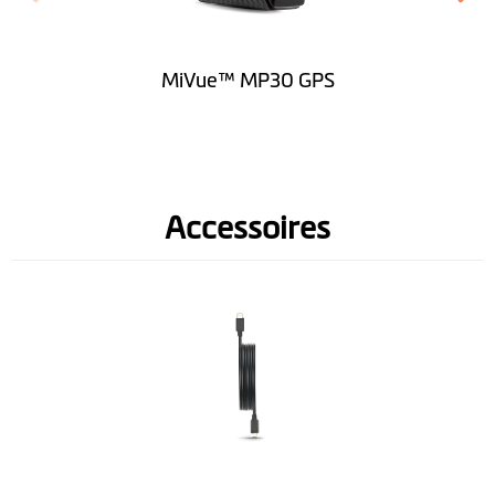
MiVue™ MP30 GPS
Accessoires