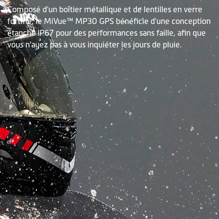
Composé d'un boîtier métallique et de lentilles en verre
fortifié, le MiVue™ MP30 GPS bénéficie d'une conception
étanche IP67 pour des performances sans faille, afin que
vous n'ayez pas à vous inquiéter les jours de pluie.