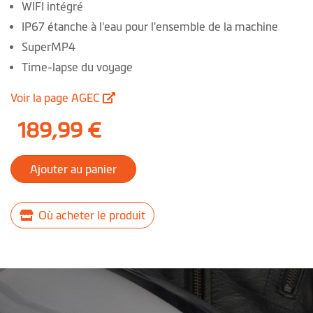
WIFI intégré
IP67 étanche à l'eau pour l'ensemble de la machine
SuperMP4
Time-lapse du voyage
Voir la page AGEC
189,99 €
Ajouter au panier
Où acheter le produit