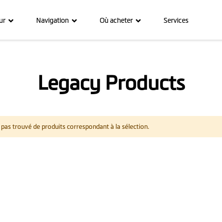
ur
Navigation
Où acheter
Services
Legacy Products
pas trouvé de produits correspondant à la sélection.