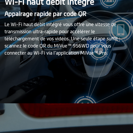
Wi-Fi haut débit intégré
Appairage rapide par code QR
Le Wi-Fi haut débit intégré vous offre une vitesse de
transmission ultra-rapide pour accélérer le
téléchargement de vos vidéos. Une seule étape suffit :
scannez le code QR du MiVue™ 956WD pour vous
connecter au Wi-Fi via l’application MiVue™ Pro.