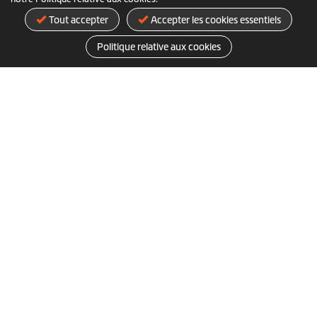
Tout accepter
Accepter les cookies essentiels
Politique relative aux cookies
À propos de nous
Actualités
FAQ d’achat
Produits d'entreprise