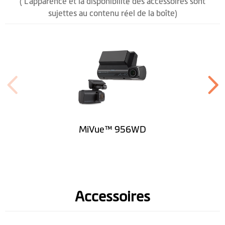
( L’apparence et la disponibilité des accessoires sont
sujettes au contenu réel de la boîte)
MiVue™ 956WD
Accessoires