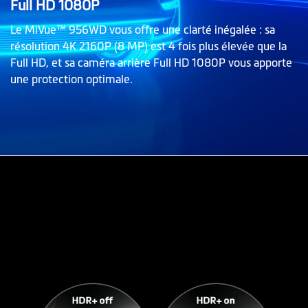
Full HD 1080P
Le MiVue™ 956WD vous offre une clarté inégalée : sa
résolution 4K 2160P (8 MP) est 4 fois plus élevée que la
Full HD, et sa caméra arrière Full HD 1080P vous apporte
une protection optimale.