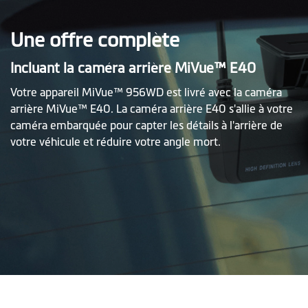
Une offre complète
Incluant la caméra arrière MiVue™ E40
Votre appareil MiVue™ 956WD est livré avec la caméra
arrière MiVue™ E40. La caméra arrière E40 s'allie à votre
caméra embarquée pour capter les détails à l'arrière de
votre véhicule et réduire votre angle mort.