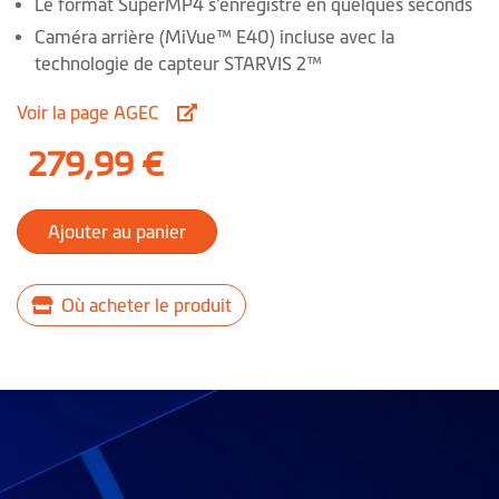
Le format SuperMP4 s’enregistre en quelques seconds
Caméra arrière (MiVue™ E40) incluse avec la
technologie de capteur STARVIS 2™
Voir la page AGEC
279,99 €
Ajouter au panier
Où acheter le produit