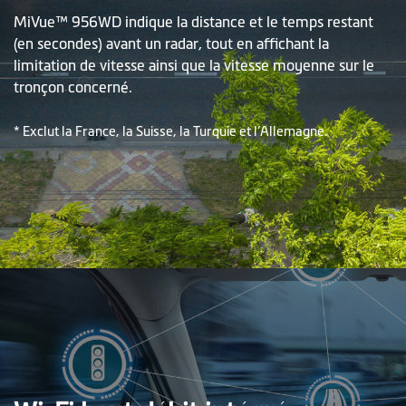
MiVue™ 956WD indique la distance et le temps restant
(en secondes) avant un radar, tout en affichant la
limitation de vitesse ainsi que la vitesse moyenne sur le
tronçon concerné.
* Exclut la France, la Suisse, la Turquie et l’Allemagne.