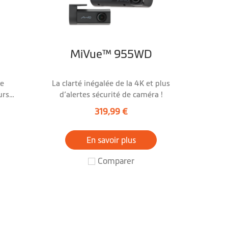
MiVue™ 955WD
te
La clarté inégalée de la 4K et plus
urs à
d’alertes sécurité de caméra !
319,99 €
En savoir plus
Comparer