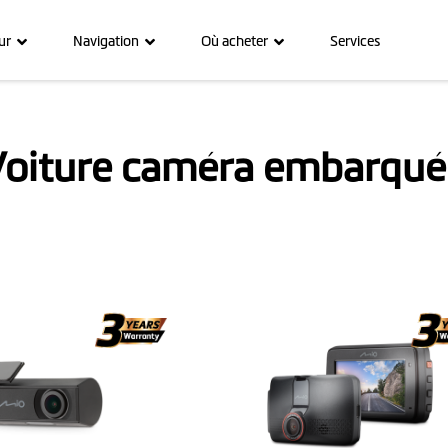
ur
Navigation
Où acheter
Services
Voiture caméra embarqué