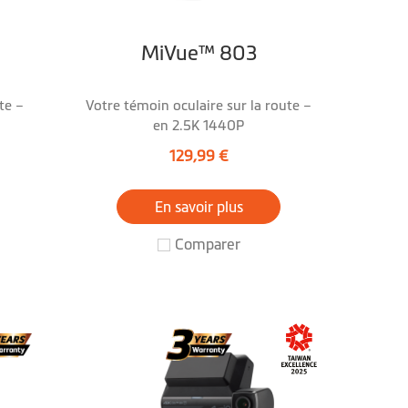
MiVue™ 803
te –
Votre témoin oculaire sur la route –
en 2.5K 1440P
129,99 €
En savoir plus
Comparer