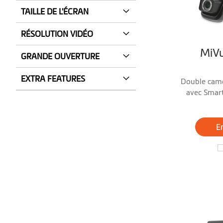
TAILLE DE L'ÉCRAN
RÉSOLUTION VIDÉO
MiV
GRANDE OUVERTURE
EXTRA FEATURES
Double camé
avec Smart
stationn
En