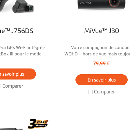
ue™ J756DS
MiVue™ J30
ra GPS Wi-Fi intégrée
Votre compagnon de condui
Box III pour le mode
WQHD – hors de vue mais toujo
ement intelligent !
vos côtés
79,99 €
 savoir plus
En savoir plus
Comparer
Comparer