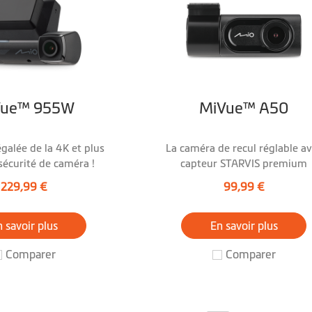
Vue™ 955W
MiVue™ A50
égalée de la 4K et plus
La caméra de recul réglable a
 sécurité de caméra !
capteur STARVIS premium
229,99 €
99,99 €
 savoir plus
En savoir plus
Comparer
Comparer