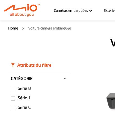
Caméras embarquées
Extérie
Home
Voiture caméra embarquée
Attributs du filtre
CATÉGORIE
Série 8
Série J
Série C