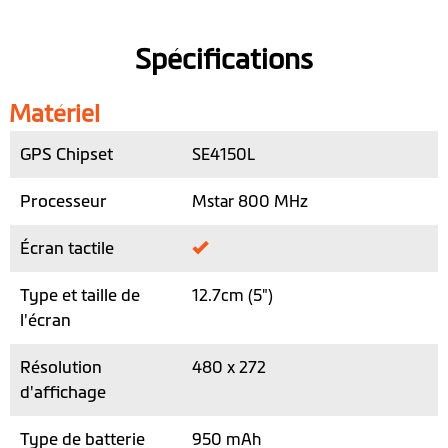
Spécifications
Matériel
GPS Chipset
SE4150L
Processeur
Mstar 800 MHz
Écran tactile
Type et taille de
12.7cm (5")
l'écran
Résolution
480 x 272
d'affichage
Type de batterie
950 mAh