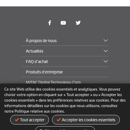
À propos de nous
Actualités
FAQ d’achat
Produits d'entreprise
MiTAC Digital Technology Corp.
Ce site Web utilise des cookies essentiels et analytiques. Vous pouvez
choisir votre option en cliquant sur « Tout accepter » ou « Accepter les
cookies essentiels » dans les préférences relatives aux cookies. Pour des
France
informations détaillées sur les cookies que nous utilisons, consultez
notre Politique relative aux cookies.
Politique de confidentialité
Marques commerciales
Tout accepter
Accepter les cookies essentiels
Conditions d’utilisation
Politique relative aux cookies
Voir la page AGEC