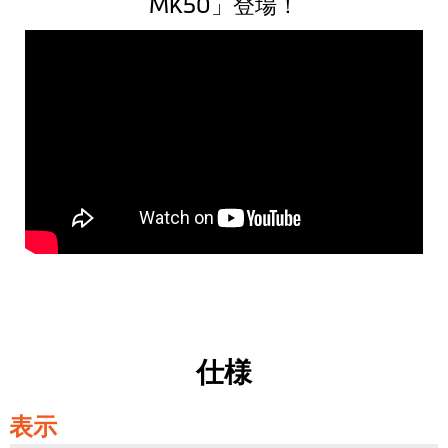
MK50」登場！
仕様
表示