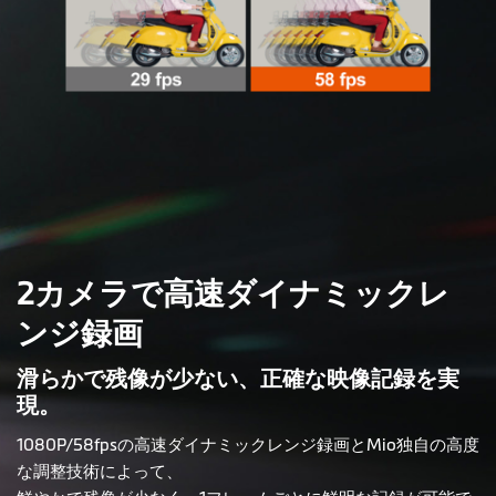
2カメラで高速ダイナミックレ
ンジ録画
滑らかで残像が少ない、正確な映像記録を実
現。
1080P/58fpsの高速ダイナミックレンジ録画とMio独自の高度
な調整技術によって、