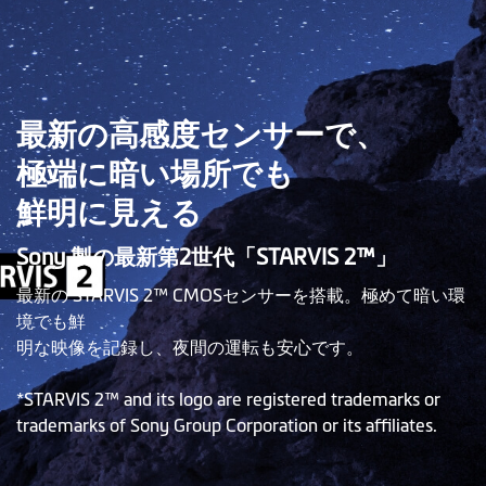
最新の高感度センサーで、
極端に暗い場所でも
鮮明に見える
Sony 製の最新第2世代「STARVIS 2™」
最新の STARVIS 2™ CMOSセンサーを搭載。極めて暗い環
境でも鮮
明な映像を記録し、夜間の運転も安心です。
*STARVIS 2™ and its logo are registered trademarks or
trademarks of Sony Group Corporation or its affiliates.