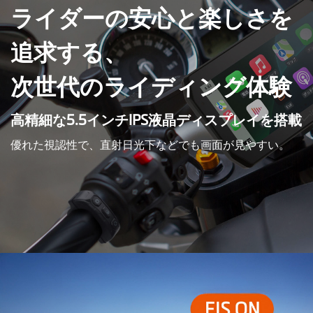
ライダーの安心と楽しさを
追求する、
次世代のライディング体験
高精細な5.5インチIPS液晶ディスプレイを搭載
優れた視認性で、直射日光下などでも画面が見やすい。