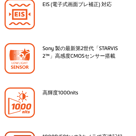
EIS (電子式画面ブレ補正) 対応
Sony 製の最新第2世代「STARVIS
2™」高感度CMOSセンサー搭載
高輝度1000nits