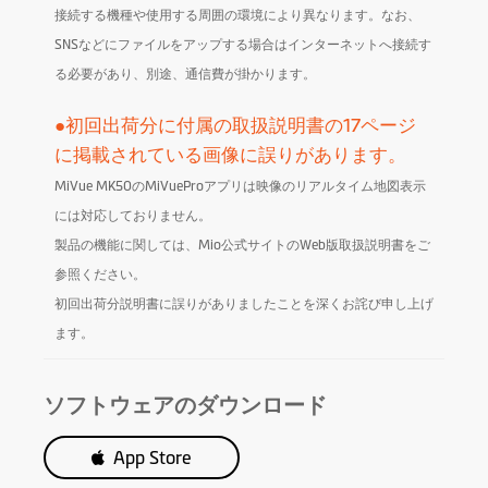
ップデート
接続する機種や使用する周囲の環境により異なります。なお、
SNSなどにファイルをアップする場合はインターネットへ接続す
る必要があり、別途、通信費が掛かります。
●初回出荷分に付属の取扱説明書の17ページ
に掲載されている画像に誤りがあります。
MiVue MK50のMiVueProアプリは映像のリアルタイム地図表示
には対応しておりません。
製品の機能に関しては、Mio公式サイトのWeb版取扱説明書をご
参照ください。
初回出荷分説明書に誤りがありましたことを深くお詫び申し上げ
ます。
ソフトウェアのダウンロード
App Store