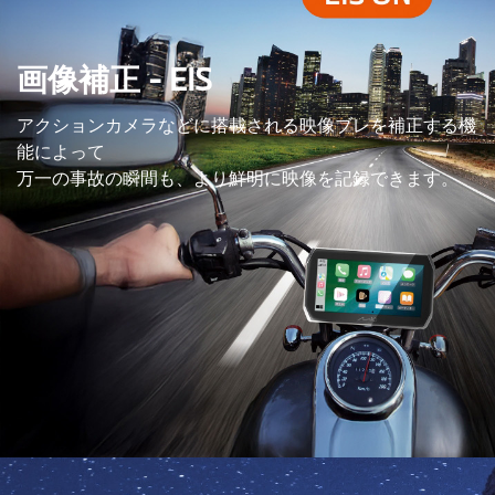
画像補正 - EIS
アクションカメラなどに搭載される映像ブレを補正する機
能によって
万一の事故の瞬間も、より鮮明に映像を記録できます。