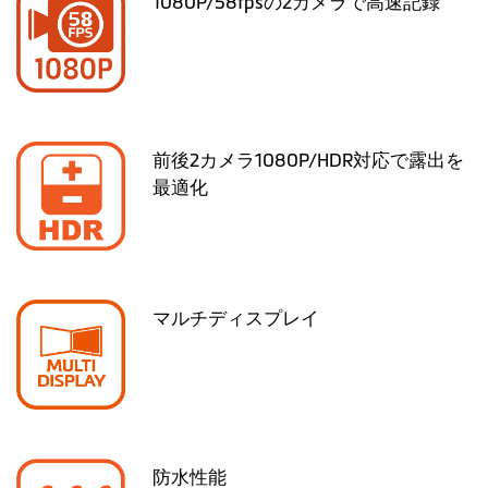
1080P/58fpsの2カメラで高速記録
前後2カメラ1080P/HDR対応で露出を
最適化
マルチディスプレイ
防水性能