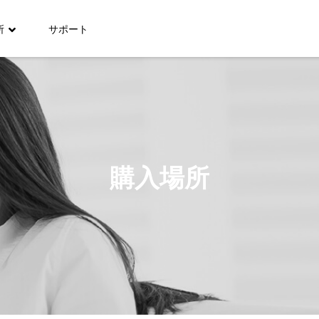
所
サポート
購入場所