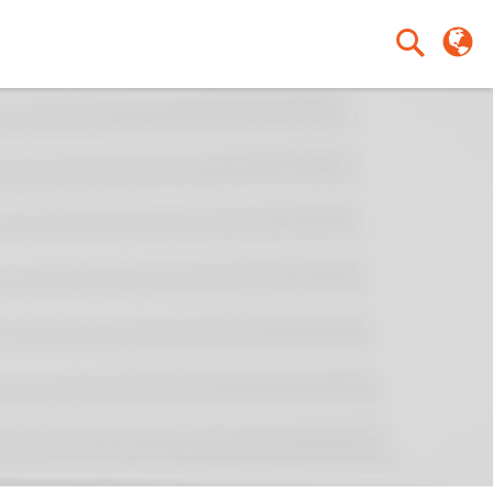
検
検
索
索