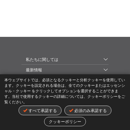
私たちに関しては
最新情報
本ウェブサイトでは、必須となるクッキーと分析クッキーを使用してい
MiTAC Digital Technology Corp.
ます。クッキーを設定される場合は、全てのクッキーまたはエッセンシ
ャル・クッキー をクリックしてオプションを選択することができま
す。当社で使用するクッキーの詳細については、クッキーポリシーをご
日本
覧ください。
すべて承諾する
必須のみ承諾する
プライバシポリシー
商標
利用規約
クッキーポリシー
© 2024 MiTAC Digital Technology Corp. All Rights Reserved
クッキーポリシー