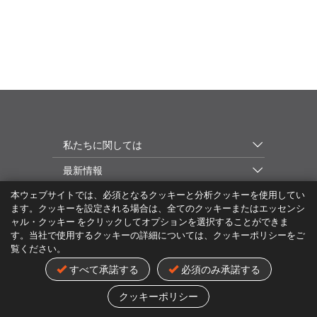
私たちに関しては
最新情報
本ウェブサイトでは、必須となるクッキーと分析クッキーを使用してい
MiTAC Digital Technology Corp.
ます。クッキーを設定される場合は、全てのクッキーまたはエッセンシ
ャル・クッキー をクリックしてオプションを選択することができま
す。当社で使用するクッキーの詳細については、クッキーポリシーをご
日本
覧ください。
すべて承諾する
必須のみ承諾する
プライバシポリシー
商標
利用規約
クッキーポリシー
© 2024 MiTAC Digital Technology Corp. All Rights Reserved
クッキーポリシー