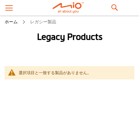
検
ホーム
レガシー製品
索
Legacy Products
選択項目と一致する製品がありません。